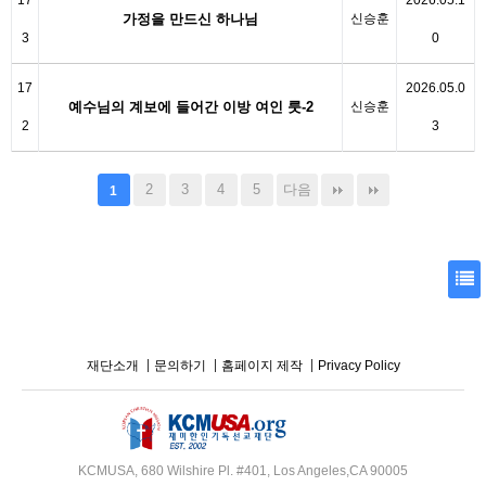
17
2026.05.1
가정을 만드신 하나님
신승훈
3
0
17
2026.05.0
예수님의 계보에 들어간 이방 여인 룻-2
신승훈
2
3
2
3
4
5
다음
1
재단소개
문의하기
홈페이지 제작
Privacy Policy
KCMUSA, 680 Wilshire Pl. #401, Los Angeles,CA 90005