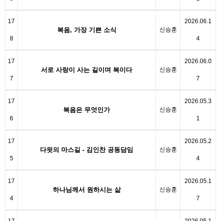
17
2026.06.1
복음, 가장 기쁜 소식
신승훈
8
4
17
2026.06.0
서로 사랑이 사는 길이며 복이다
신승훈
7
7
17
2026.05.3
복음은 무엇인가
신승훈
6
1
17
2026.05.2
다읫의 마스길 - 김인찬 공동담임
신승훈
5
4
17
2026.05.1
하나님께서 원하시는 삶
신승훈
4
7