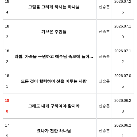
18
2026.07.2
그림을 그리게 하시는 하나님
신승훈
4
6
18
2026.07.1
기브온 주민들
신승훈
3
9
18
2026.07.1
라합, 가족을 구원하고 예수님 족보에 들어…
신승훈
2
2
18
2026.07.0
모든 것이 합력하여 선을 이루는 사람
신승훈
1
5
18
2026.06.2
그래도 내게 구하여야 할지라
신승훈
0
8
17
2026.06.2
요나가 전한 하나님
신승훈
9
1