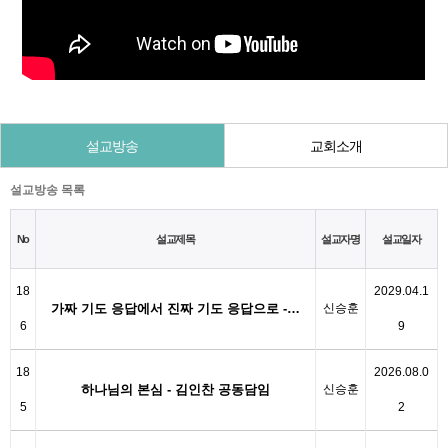
설교방송
교회소개
설교방송 목록
No
설교제목
설교자명
설교일자
18
2029.04.1
가짜 기도 응답에서 진짜 기도 응답으로 -…
신승훈
6
9
18
2026.08.0
하나님의 본심 - 김인찬 공동담임
신승훈
5
2