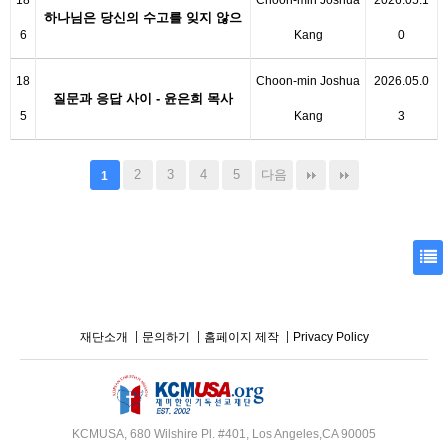
18
Choon-min Joshua
2026.05.1
하나님은 당신의 수고를 잊지 않으
6
Kang
0
십니다 -…
18
Choon-min Joshua
2026.05.0
질문과 응답 사이 - 윤은희 목사
5
Kang
3
2
3
4
5
다음
1
재단소개
문의하기
홈페이지 제작
Privacy Policy
KCMUSA, 680 Wilshire Pl. #401, Los Angeles,CA 90005