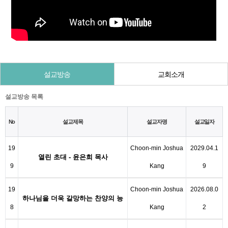
설교방송
교회소개
설교방송 목록
No
설교제목
설교자명
설교일자
19
Choon-min Joshua
2029.04.1
열린 초대 - 윤은희 목사
9
Kang
9
19
Choon-min Joshua
2026.08.0
하나님을 더욱 갈망하는 찬양의 능
8
Kang
2
력