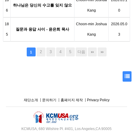
18
Choon-min Joshua
2026.05.1
하나님은 당신의 수고를 잊지 않으
6
Kang
0
십니다 -…
18
Choon-min Joshua
2026.05.0
질문과 응답 사이 - 윤은희 목사
5
Kang
3
2
3
4
5
다음
1
재단소개
문의하기
홈페이지 제작
Privacy Policy
KCMUSA, 680 Wilshire Pl. #401, Los Angeles,CA 90005