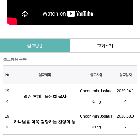
설교방송
교회소개
설교방송 목록
No
설교제목
설교자명
설교일자
19
Choon-min Joshua
2029.04.1
열린 초대 - 윤은희 목사
9
Kang
9
19
Choon-min Joshua
2026.08.0
하나님을 더욱 갈망하는 찬양의 능
8
Kang
2
력