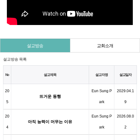
설교방송
교회소개
설교방송 목록
No
설교제목
설교자명
설교일자
20
Eun Sung P
2029.04.1
뜨거운 동행
5
ark
9
20
Eun Sung P
2026.08.0
아직 능력이 머무는 이유
4
ark
2