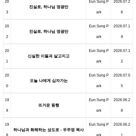
20
Eun Sung P
2026.07.2
진실로, 하나님 영광만
3
ark
6
20
Eun Sung P
2026.07.1
진실로, 하나님 영광만
2
ark
9
20
Eun Sung P
2026.07.1
신실한 이들과 살고지고
1
ark
2
20
Eun Sung P
2026.07.0
오늘 나에게 십자가는
0
ark
5
19
Eun Sung P
2026.06.2
뜨거운 동행
9
ark
8
19
Eun Sung P
2026.06.2
하나님과 화해하는 성도로 - 우주영 목사
8
ark
1