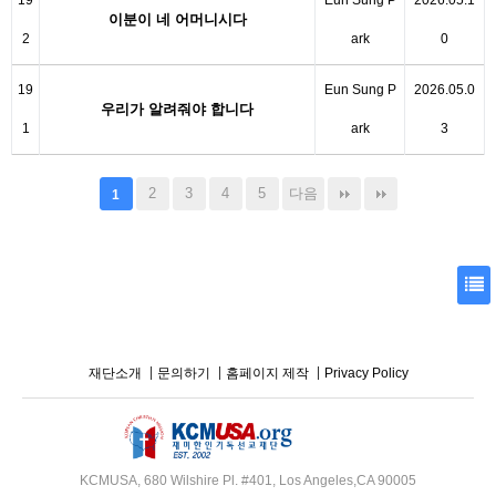
19
Eun Sung P
2026.05.1
이분이 네 어머니시다
2
ark
0
19
Eun Sung P
2026.05.0
우리가 알려줘야 합니다
1
ark
3
2
3
4
5
다음
1
재단소개
문의하기
홈페이지 제작
Privacy Policy
KCMUSA, 680 Wilshire Pl. #401, Los Angeles,CA 90005