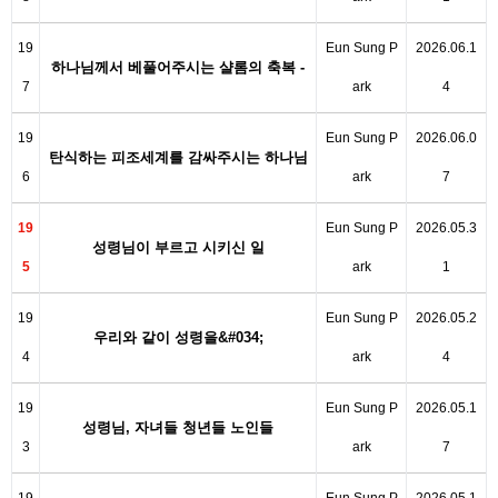
19
Eun Sung P
2026.06.1
하나님께서 베풀어주시는 샬롬의 축복 -
7
ark
4
김…
19
Eun Sung P
2026.06.0
탄식하는 피조세계를 감싸주시는 하나님
6
ark
7
의 신…
19
Eun Sung P
2026.05.3
성령님이 부르고 시키신 일
5
ark
1
19
Eun Sung P
2026.05.2
우리와 같이 성령을&#034;
4
ark
4
19
Eun Sung P
2026.05.1
성령님, 자녀들 청년들 노인들
3
ark
7