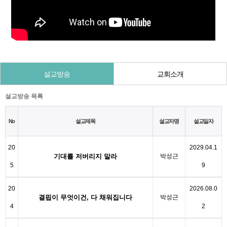
설교방송
교회소개
설교방송 목록
No
설교제목
설교자명
설교일자
20
2029.04.1
기대를 저버리지 말라
박성근
5
9
20
2026.08.0
결핍이 무엇이건, 다 채워집니다
박성근
4
2