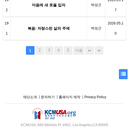
19
2026.05.1
마음에 새 옷을 입자
박성근
2
7
19
2026.05.1
복음: 자랑스런 삶의 주제
박성근
1
0
2
3
4
5
다음
1
재단소개
문의하기
홈페이지 제작
Privacy Policy
KCMUSA, 680 Wilshire Pl. #401, Los Angeles,CA 90005