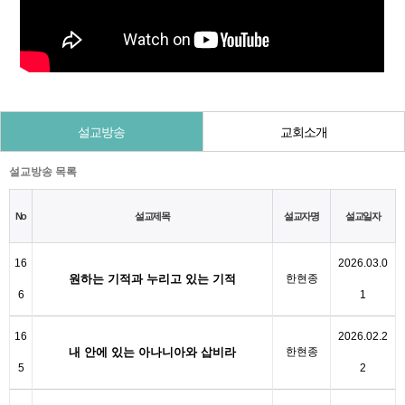
설교방송
교회소개
설교방송 목록
No
설교제목
설교자명
설교일자
16
2026.03.0
원하는 기적과 누리고 있는 기적
한현종
6
1
16
2026.02.2
내 안에 있는 아나니아와 삽비라
한현종
5
2