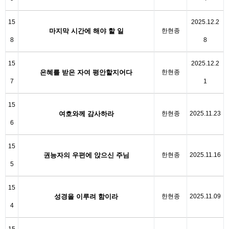
15
2025.12.2
마지막 시간에 해야 할 일
한현종
8
8
15
2025.12.2
은혜를 받은 자여 평안할지어다
한현종
7
1
15
여호와께 감사하라
한현종
2025.11.23
6
15
권능자의 우편에 앉으신 주님
한현종
2025.11.16
5
15
성경을 이루려 함이라
한현종
2025.11.09
4