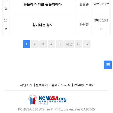
15
문들아 머리를 들을지어다
한현종
2025.11.02
3
15
2025.10.2
향기나는 성도
한현종
2
6
2
3
4
5
다음
1
재단소개
문의하기
홈페이지 제작
Privacy Policy
KCMUSA, 680 Wilshire Pl. #401, Los Angeles,CA 90005