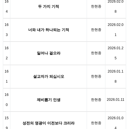
16
2026.02.0
두 가지 기적
한현종
4
8
16
2026.02.0
너와 내가 하나되는 기적
한현종
3
1
16
2026.01.2
일어나 걸으라
한현종
2
5
16
2026.01.1
설교자가 되십시오
한현종
1
8
16
제비뽑기 인생
한현종
2026.01.11
0
15
2026.01.0
성전의 영광이 이전보다 크리라
한현종
9
4