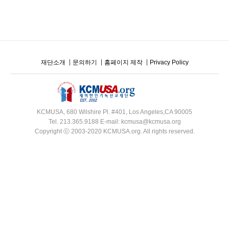
재단소개
문의하기
홈페이지 제작
Privacy Policy
KCMUSA, 680 Wilshire Pl. #401, Los Angeles,CA 90005
Tel. 213.365.9188 E-mail: kcmusa@kcmusa.org
Copyright ⓒ 2003-2020 KCMUSA.org. All rights reserved.