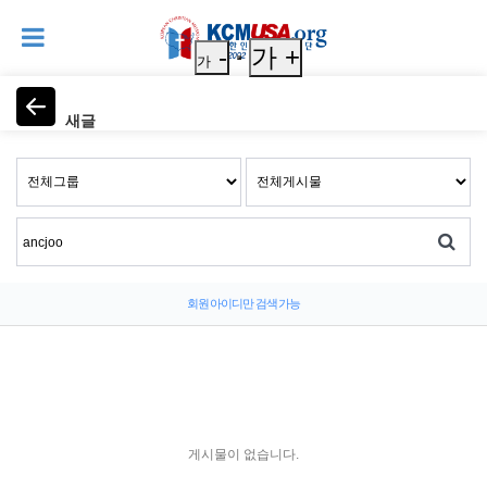
-
가 +
가
새글
회원 아이디만 검색 가능
게시물이 없습니다.