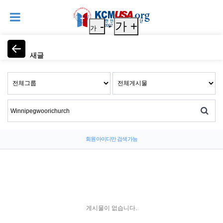
-
가 +
가
새글
회원 아이디만 검색 가능
게시물이 없습니다.