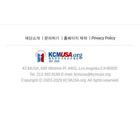
재단소개
문의하기
홈페이지 제작
Privacy Policy
KCMUSA, 680 Wilshire Pl. #401, Los Angeles,CA 90005
Tel. 213.365.9188 E-mail: kcmusa@kcmusa.org
Copyright ⓒ 2003-2020 KCMUSA.org. All rights reserved.