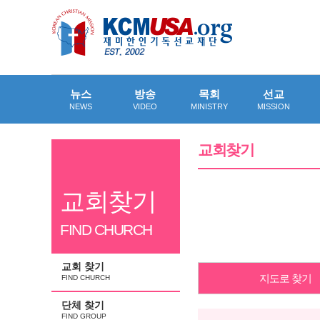
뉴스
방송
목회
선교
NEWS
VIDEO
MINISTRY
MISSION
교회찾기
교회찾기
FIND CHURCH
교회 찾기
지도로 찾기
FIND CHURCH
단체 찾기
FIND GROUP