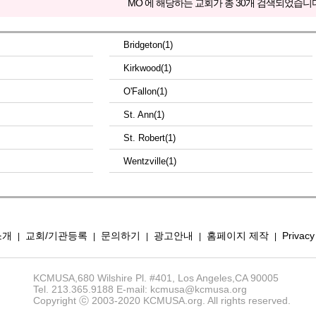
MO 에 해당하는 교회가 총 30개 검색되었습니다
Bridgeton(1)
Kirkwood(1)
O'Fallon(1)
St. Ann(1)
St. Robert(1)
Wentzville(1)
소개
교회/기관등록
문의하기
광고안내
홈페이지 제작
Privacy
|
|
|
|
|
KCMUSA,680 Wilshire Pl. #401, Los Angeles,CA 90005
Tel. 213.365.9188 E-mail: kcmusa@kcmusa.org
Copyright ⓒ 2003-2020 KCMUSA.org. All rights reserved.