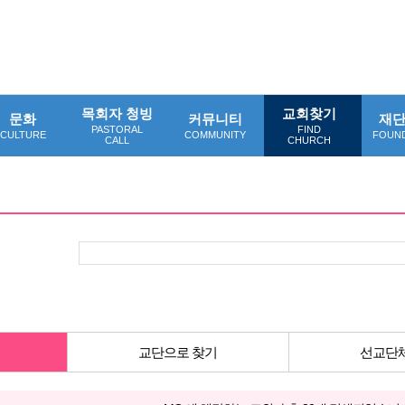
목회자 청빙
교회찾기
문화
커뮤니티
재
PASTORAL
FIND
CULTURE
COMMUNITY
FOUN
CALL
CHURCH
교단으로 찾기
선교단체