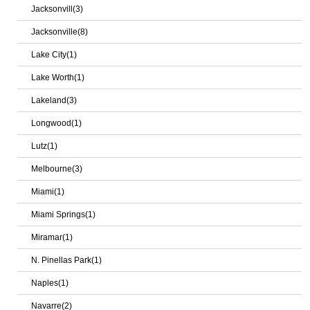
Jacksonvill(3)
Jacksonville(8)
Lake City(1)
Lake Worth(1)
Lakeland(3)
Longwood(1)
Lutz(1)
Melbourne(3)
Miami(1)
Miami Springs(1)
Miramar(1)
N. Pinellas Park(1)
Naples(1)
Navarre(2)