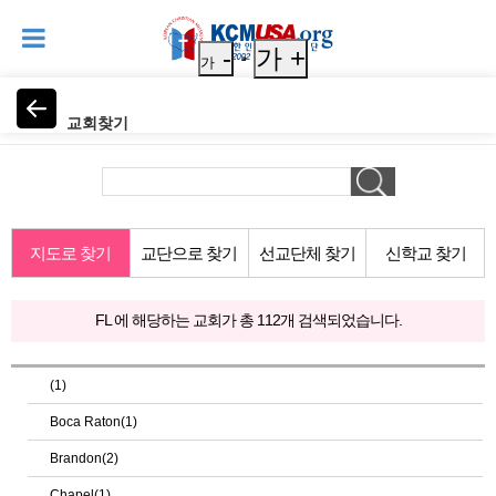
-
가 +
가
교회찾기
지도로 찾기
교단으로 찾기
선교단체 찾기
신학교 찾기
FL 에 해당하는 교회가 총 112개 검색되었습니다.
(1)
Boca Raton(1)
Brandon(2)
Chapel(1)