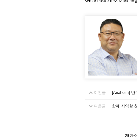
Senior Pastor Rev. Mark Ro
이전글
[Anaheim]
다음글
함께 사역할 
재단