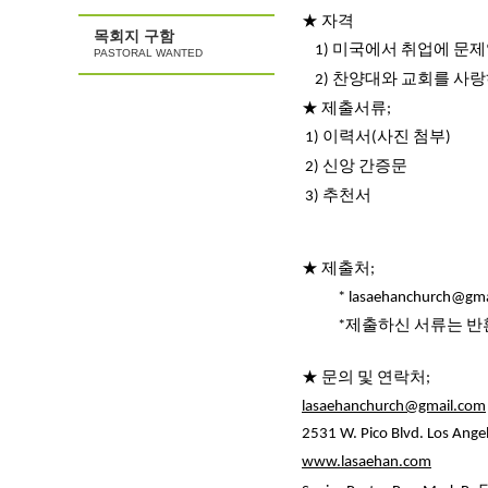
★
자격
목회지 구함
미국에서
취업에
문제
1)
PASTORAL WANTED
찬양대와
교회를
사랑
2)
★
제출서류
;
이력서
사진
첨부
1)
(
)
신앙
간증문
2)
추천서
3)
★
제출처
;
* lasaehanchurch@gma
제출하신
서류는
반
*
★
문의
및
연락처
;
lasaehanchurch@gmail.com
2531 W. Pico Blvd. Los Ange
www.lasaehan.com