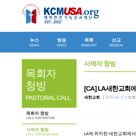
뉴스
방송
목회
선교
NEWS
VIDEO
MINISTRY
MISSION
사역자 청빙
목회자
청빙
[CA]
LA새한교회에서
PASTORAL CALL
새한교회
|
2026-06-10
|
조회수
목회자 청빙
CALL FOR PASTOR
사역자 청빙
에
위치한
새한교회에서
LA
CALL FOR MINISTERS