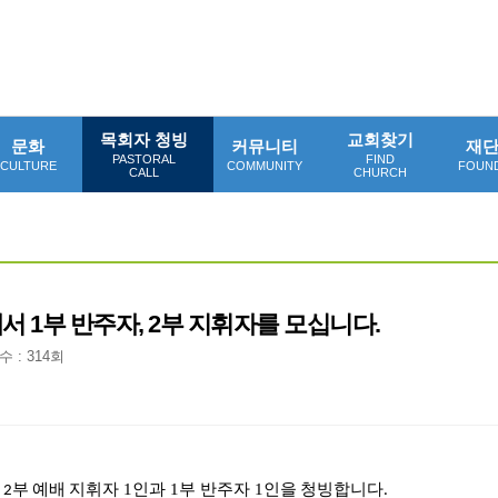
목회자 청빙
교회찾기
문화
커뮤니티
재
PASTORAL
FIND
CULTURE
COMMUNITY
FOUN
CALL
CHURCH
 1부 반주자, 2부 지휘자를 모십니다.
 : 314회
지휘자 1인과 1부 반주자 1인을
청빙합니다
2부 예배
.