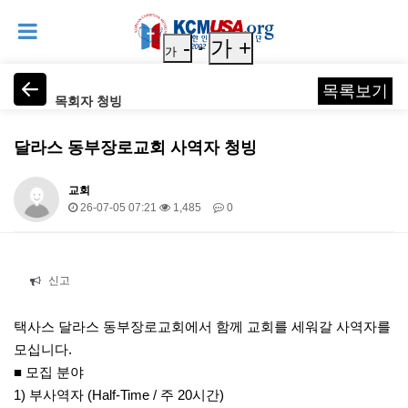
-
가 +
가
목록보기
목회자 청빙
달라스 동부장로교회 사역자 청빙
교회
26-07-05 07:21
1,485
0
본문
신고
택사스 달라스 동부장로교회에서 함께 교회를 세워갈 사역자를
모십니다.
■ 모집 분야
1) 부사역자 (Half-Time / 주 20시간)