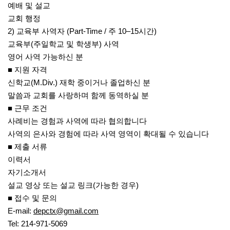
예배 및 설교
교회 행정
2) 교육부 사역자 (Part-Time / 주 10–15시간)
교육부(주일학교 및 학생부) 사역
영어 사역 가능하신 분
■ 지원 자격
신학교(M.Div.) 재학 중이거나 졸업하신 분
말씀과 교회를 사랑하며 함께 동역하실 분
■ 근무 조건
사례비는 경험과 사역에 따라 협의합니다
사역의 은사와 경험에 따라 사역 영역이 확대될 수 있습니다
■ 제출 서류
이력서
자기소개서
설교 영상 또는 설교 링크(가능한 경우)
■ 접수 및 문의
E-mail:
depctx@gmail.com
Tel: 214-971-5069