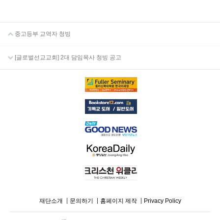
중고등부 교역자 청빙
[글로벌선교교회] 2대 담임목사 청빙 공고
재단소개
문의하기
홈페이지 제작
Privacy Policy