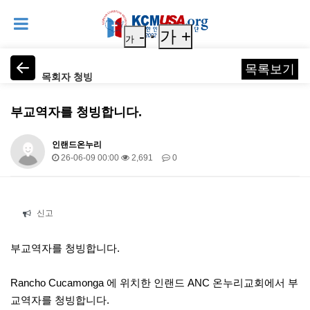
-
가 +
가
목록보기
목회자 청빙
부교역자를 청빙합니다.
인랜드온누리
26-06-09 00:00
2,691
0
본문
신고
부교역자를 청빙합니다.
Rancho Cucamonga 에 위치한 인랜드 ANC 온누리교회에서 부
교역자를 청빙합니다.