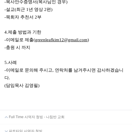
-목사안수증명서(목사님인 경우)
-설교(최근 1년 영상 2편)
-목회자 추천서 2부
4.제출 방법과 기한
-이메일로 제출(
greenleafkim12@gmail.com
)
-충원 시 까지
5.사례
-이메일로 문의해 주시고, 연락처를 남겨주시면 감사하겠습니
다.
(담임목사 김영필)
Full Time 사역자 청빙 - 나침반 교회
파트타임 사역자 청빙