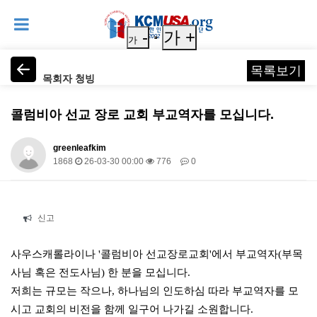
-
가 +
가
목록보기
목회자 청빙
콜럼비아 선교 장로 교회 부교역자를 모십니다.
greenleafkim
1868
26-03-30 00:00
776
0
본문
신고
사우스캐롤라이나 '콜럼비아 선교장로교회'에서 부교역자(부목
사님 혹은 전도사님) 한 분을 모십니다.
저희는 규모는 작으나, 하나님의 인도하심 따라 부교역자를 모
시고 교회의 비전을 함께 일구어 나가길 소원합니다.