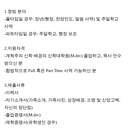
1.청빙 분야
-풀타임일 경우: 장년(행정, 찬양인도, 말씀 사역) 및 주일학교
사역
-파트타임일 경우: 주일학교, 행정 보조
2.지원자격
-개혁주의 신학 배경의 신학대학원(M.div) 졸업하고, 목사 안수
받으신 분
-합법적으로 Full 혹은 Part Time 사역 가능하신 분
3.제출서류
-이력서
-자기소개서(가족소개, 가족사진, 성장배경, 소명 및 신앙고백,
자신의 장단점)
-졸업증명서(M.div)
-재학증명서(유학생인 경우)