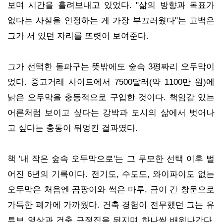
보며 시간을 흘려보내고 있었다. "삶의 방향과 목표가
없다는 사실을 인정하는 게 가장 부끄러웠다"는 고백은
그가 서 있던 자리를 또렷이 보여준다.
그가 선택한 돌파구는 뜻밖에도 숲속 3평짜리 오두막이
었다. 중고거래 사이트에서 7500달러(약 1100만 원)에
낡은 오두막을 충동적으로 구입한 것이다. 책임감 있는
어른처럼 보이고 싶다는 강박과 도시의 삶에서 벗어나
고 싶다는 충동이 뒤엉킨 결과였다.
책 '내 작은 숲속 오두막으로'는 그 무모한 선택 이후 벌
어진 6년의 기록이다. 전기도, 수도도, 와이파이도 없는
오두막은 처음엔 곰팡이와 썩은 마루, 금이 간 창문으로
가득한 폐가에 가까웠다. 건축 경험이 전무했던 그는 유
튜브 영상과 건축 규정집을 뒤지며 하나씩 배워나간다.