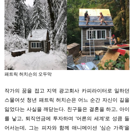
패트릭 허치슨의 오두막
작가의 꿈을 접고 지역 광고회사 카피라이터로 일하던
스물여섯 청년 패트릭 허치슨은 어느 순간 자신이 길을
잃었다는 사실을 깨닫는다. 친구들은 결혼을 하고, 아이
를 낳고, 퇴직연금에 투자하며 '어른의 세계'로 성큼 들
어서는데, 그는 피자와 함께 애니메이션 '심슨 가족'을