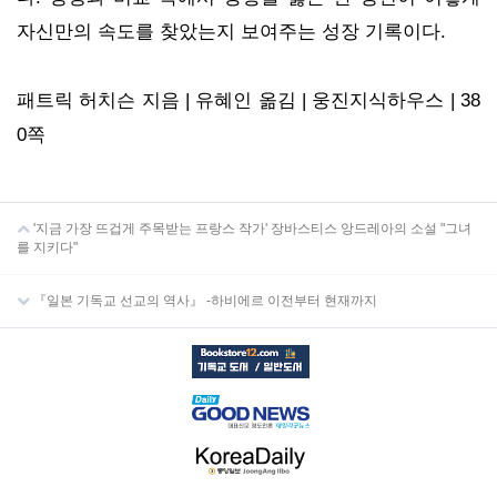
자신만의 속도를 찾았는지 보여주는 성장 기록이다.
패트릭 허치슨 지음 | 유혜인 옮김 | 웅진지식하우스 | 38
0쪽
'지금 가장 뜨겁게 주목받는 프랑스 작가' 장바스티스 앙드레아의 소설 "그녀
를 지키다"
『일본 기독교 선교의 역사』 -하비에르 이전부터 현재까지