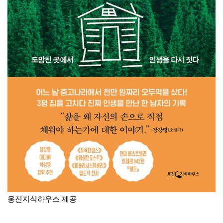
웅진지식하우스 제공