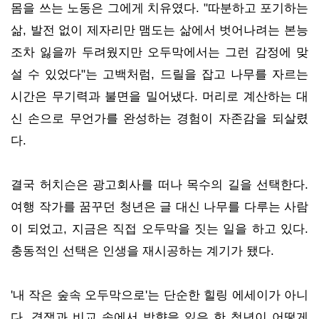
몸을 쓰는 노동은 그에게 치유였다. "따분하고 포기하는
삶, 발전 없이 제자리만 맴도는 삶에서 벗어나려는 본능
조차 잃을까 두려웠지만 오두막에서는 그런 감정에 맞
설 수 있었다"는 고백처럼, 드릴을 잡고 나무를 자르는
시간은 무기력과 불면을 밀어냈다. 머리로 계산하는 대
신 손으로 무언가를 완성하는 경험이 자존감을 되살렸
다.
결국 허치슨은 광고회사를 떠나 목수의 길을 선택한다.
여행 작가를 꿈꾸던 청년은 글 대신 나무를 다루는 사람
이 되었고, 지금은 직접 오두막을 짓는 일을 하고 있다.
충동적인 선택은 인생을 재시공하는 계기가 됐다.
'내 작은 숲속 오두막으로'는 단순한 힐링 에세이가 아니
다. 경쟁과 비교 속에서 방향을 잃은 한 청년이 어떻게