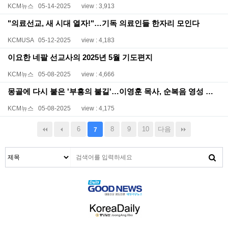
KCM뉴스
05-14-2025
view : 3,913
"의료선교, 새 시대 열자!"…기독 의료인들 한자리 모인다
KCMUSA
05-12-2025
view : 4,183
이요한 네팔 선교사의 2025년 5월 기도편지
KCM뉴스
05-08-2025
view : 4,666
몽골에 다시 붙은 '부흥의 불길'…이영훈 목사, 순복음 영성 전해
KCM뉴스
05-08-2025
view : 4,175
6
8
9
10
다음
7