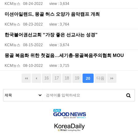
KCM뉴스
08-24-2022
view : 3,634
미션아일랜드, 몽골 허스 오양가 음악캠프 개최
KCM뉴스
08-23-2022
view : 3,764
한국불어권선교회 “가장 좋은 선교사는 성경”
KCM뉴스
08-15-2022
view : 3,674
몽골 복음화 위한 첫걸음…세기총-몽골복음주의협회 MOU
KCM뉴스
08-10-2022
view : 3,715
16
17
18
19
다음
20