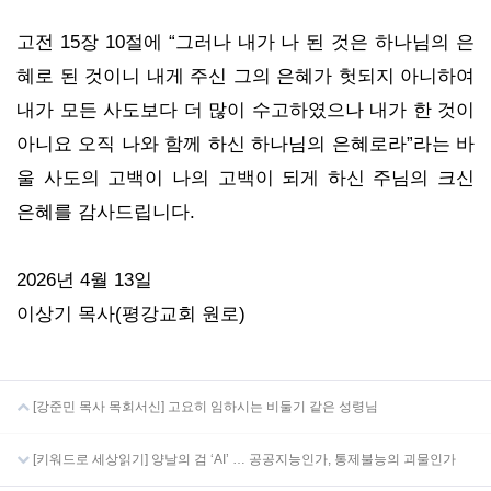
고전 15장 10절에 “그러나 내가 나 된 것은 하나님의 은
혜로 된 것이니 내게 주신 그의 은혜가 헛되지 아니하여
내가 모든 사도보다 더 많이 수고하였으나 내가 한 것이
아니요 오직 나와 함께 하신 하나님의 은혜로라”라는 바
울 사도의 고백이 나의 고백이 되게 하신 주님의 크신
은혜를 감사드립니다.
2026년 4월 13일
이상기 목사(평강교회 원로)
[강준민 목사 목회서신] 고요히 임하시는 비둘기 같은 성령님
[키워드로 세상읽기] 양날의 검 ‘AI’ … 공공지능인가, 통제불능의 괴물인가