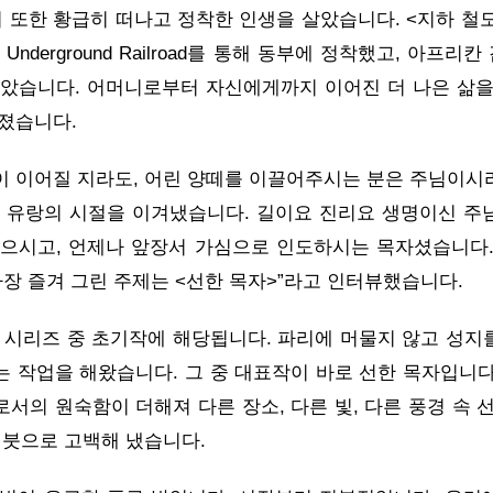
너 또한 황급히 떠나고 정착한 인생을 살았습니다. <지하 철도
nderground Railroad를 통해 동부에 정착했고, 아프리
았습니다. 어머니로부터 자신에게까지 이어진 더 나은 삶을
어졌습니다.
 이어질 지라도, 어린 양떼를 이끌어주시는 분은 주님이시
 유랑의 시절을 이겨냈습니다. 길이요 진리요 생명이신 주
으시고, 언제나 앞장서 가심으로 인도하시는 목자셨습니다.
가장 즐겨 그린 주제는 <선한 목자>”라고 인터뷰했습니다.
 시리즈 중 초기작에 해당됩니다. 파리에 머물지 않고 성지
 작업을 해왔습니다. 그 중 대표작이 바로 선한 목자입니다
서의 원숙함이 더해져 다른 장소, 다른 빛, 다른 풍경 속 선
 붓으로 고백해 냈습니다.