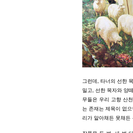
그런데, 타너의 선한 
밀고, 선한 목자와 양
무들은 우리 고향 산천
는 존재는 제목이 없으
리가 알아채든 못채든