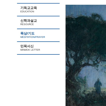
기독교교육
EDUCATION
신학과설교
RESOURCE
묵상/기도
MEDITATION/PRAYER
민목서신
MINMOK LETTER