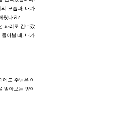
의 모습과, 내가
 배웠나요?
선 파리로 건너갔
 돌아볼 때, 내가
때에도 주님은 이
을 알아보는 양이