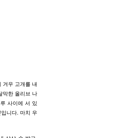
 겨우 고개를 내
달막한 올리브 나
루 사이에 서 있
입니다. 마치 우