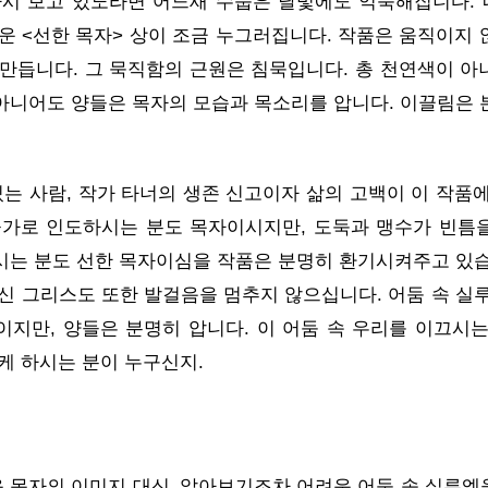
 다시 보고 있노라면 어느새 수줍은 달빛에도 익숙해집니다. 내
운 <선한 목자> 상이 조금 누그러집니다. 작품은 움직이지 
만듭니다. 그 묵직함의 근원은 침묵입니다. 총 천연색이 아
니어도 양들은 목자의 모습과 목소리를 압니다. 이끌림은 
.
있는 사람, 작가 타너의 생존 신고이자 삶의 고백이 이 작품에
물가로 인도하시는 분도 목자이시지만, 도둑과 맹수가 빈틈
는 분도 선한 목자이심을 작품은 분명히 환기시켜주고 있습
신 그리스도 또한 발걸음을 멈추지 않으십니다. 어둠 속 실루
지만, 양들은 분명히 압니다. 이 어둠 속 우리를 이끄시는
케 하시는 분이 누구신지.
 목자의 이미지 대신, 알아보기조차 어려운 어둠 속 실루엣