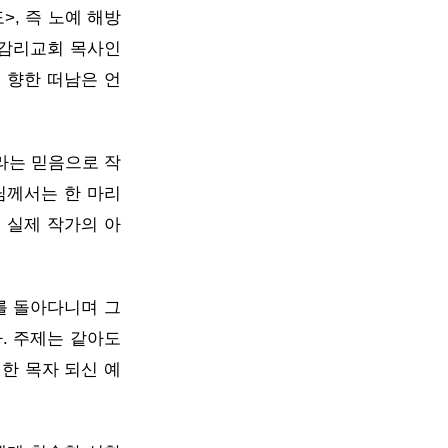
>, 즉 노예 해방
칸 감리교회 목사인
 향한 떠남은 언
라는 믿음으로 작
님께서는 한 마리
 실제 작가의 아
를 돌아다니며 그
. 주제는 같아도
한 목자 되신 예