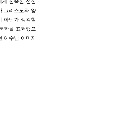
에게 친숙한 선한
가 그리스도와 양
이 아닌가 생각할
거룩함을 표현했으
던 예수님 이미지