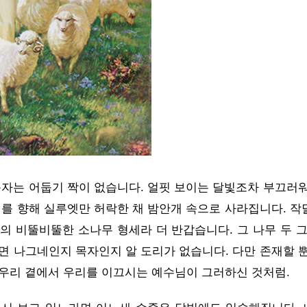
목자는 어둡기 짝이 없습니다. 얼핏 보이는 달빛조차 부끄러워
떼를 향해 실루엣만 허락한 채 밤안개 속으로 사라집니다. 작
의 비뚤비뚤한 소나무 형세라 더 반갑습니다. 그 나무 두 그
면 나그네인지 목자인지 알 도리가 없습니다. 다만 존재할 뿐
 우리 곁에서 우리를 이끄시는 예수님이 그러하신 것처럼.