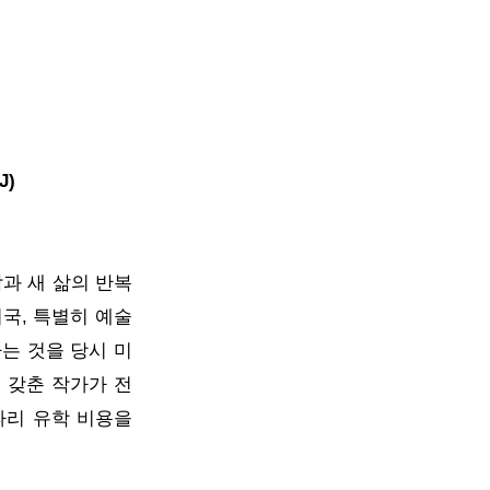
J)
과 새 삶의 반복
국, 특별히 예술
는 것을 당시 미
 갖춘 작가가 전
파리 유학 비용을