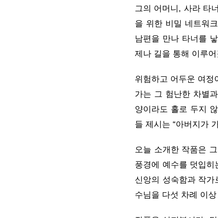
그의 어머니, 사라 타
을 위한 비밀 네트워크 U
남편을 만나 타너를 낳
제나 길을 통해 이루
위험하고 어두운 여정이
가는 그 험난한 차별과
양이라도 홀로 두지 않
들 제시는 “아버지가 
오늘 소개한 작품은 그
풍경에 예수를 덧입히는
신앙의 성숙함과 작가로
수님을 다섯 차례 이상