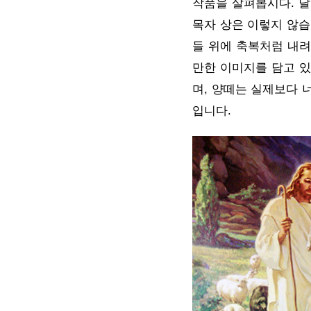
작품을 살펴봅시다. 달
목자 상은 이렇지 않습
들 위에 축복처럼 내려
만한 이미지를 담고 있
며, 양떼는 실제보다 
입니다.