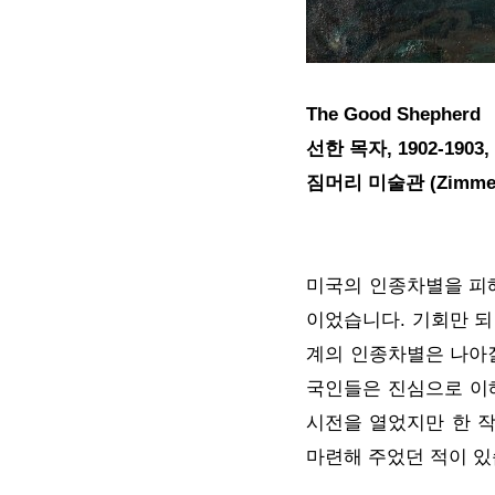
The Good Shepherd
선한 목자, 1902-190
짐머리 미술관 (Zimmerli 
미국의 인종차별을 피해
이었습니다. 기회만 되
계의 인종차별은 나아질
국인들은 진심으로 이해
시전을 열었지만 한 작
마련해 주었던 적이 