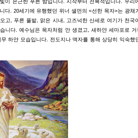
빛이 은근한 푸른 밤입니다. 시작부터 전복적입니다. 우리
니다. 20세기에 유행했던 위너 샐먼의 <선한 목자>는 광채
오고, 푸른 풀밭, 맑은 시내, 고즈넉한 산세로 여기가 천국
습니다. 예수님은 목자처럼 안 생겼고, 새하얀 세마포로 
너무 하얀 모습입니다. 전도지나 액자를 통해 상당히 익숙했