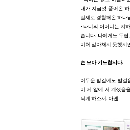
내가 지금껏 품어온 하
실제로 경험해온 하나님
•
타너의 어머니는 지하
습니다. 나에게도 두렵
미처 알아채지 못했지만
손 모아 기도합시다.
어두운 밤길에도 발걸음
미 제 앞에 서 계셨음
되게 하소서. 아멘.