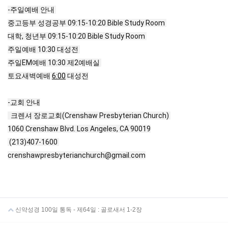
-주일예배 안내
중고등부 성경공부
09:15
-
10:20
Bible Study Room
대학, 청년부
09:15
-
10:20
Bible Study Room
주일예배
10:30
대성전
주일EM예배
10:30
제2예배실
토요새벽예배
6:00
대성전
-교회 안내
크렌셔 장로교회(Crenshaw Presbyterian Church)
1060 Crenshaw Blvd. Los Angeles, CA 90019
(213)407-1600
crenshawpresbyterianchurch@gmail.com
신약성경 100일 통독 - 제64일 : 골로새서 1-2장