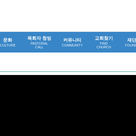
목회자 청빙
교회찾기
문화
커뮤니티
재
PASTORAL
FIND
CULTURE
COMMUNITY
FOUN
CALL
CHURCH