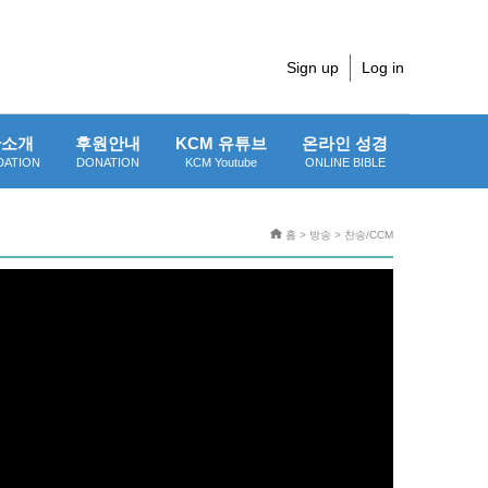
Sign up
Log in
단소개
후원안내
KCM 유튜브
온라인 성경
DATION
DONATION
KCM Youtube
ONLINE BIBLE
홈 > 방송 > 찬송/CCM