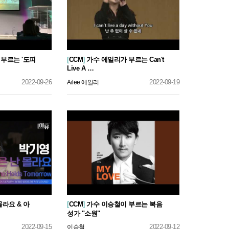
부르는 '도피
[
CCM
]
가수 에일리가 부르는 Can't
Live A …
2022-09-26
2022-09-19
Ailee 에일리
몰라요 & 아
[
CCM
]
가수 이승철이 부르는 복음
성가 "소원"
2022-09-15
2022-09-12
이승철