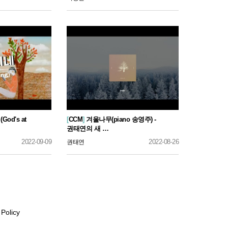
od's at
[
CCM
]
겨울나무(piano 송영주) -
권태연의 새 …
2022-09-09
2022-08-26
권태연
 Policy