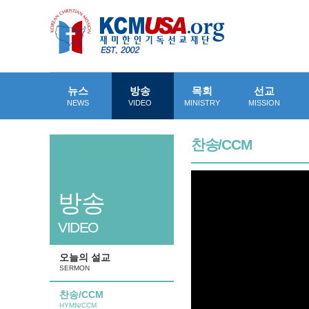
뉴스
방송
목회
선교
NEWS
VIDEO
MINISTRY
MISSION
찬송/CCM
방송
VIDEO
오늘의 설교
SERMON
찬송/CCM
HYMN/CCM