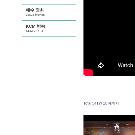
예수 영화
Jesus Movies
KCM 방송
KCM VIDEO
Total 541건
10 페이지