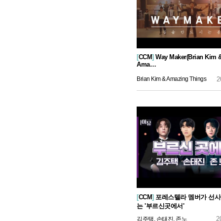
[
CCM
]
Way Maker(Brian Kim 
Ama…
Brian Kim & Amazing Things
2
[
CCM
]
포레스텔라 멤버가 선
는 '부르신곳에서'
2
김주택, 손태진, 존노