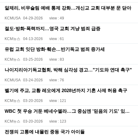
알제리, 비무슬림 예배 통제 강화…개신교 교회 대부분 문 닫아
KCMUSA
04-29-2026
view : 49
절도·방화·폭력까지…영국 교회 겨냥 범죄 급증
KCM뉴스
04-13-2026
view : 61
유럽 교회 잇단 방화·훼손…반기독교 범죄 증가세
KCM뉴스
03-25-2026
view : 83
나이지리아기독교협회, 박해 심각성 경고…"기도와 연대 촉구"
KCMUSA
03-24-2026
view : 76
벨기에 주교, 교황 레오에게 2028년까지 기혼 사제 허용 촉구
KCM뉴스
03-20-2026
view : 121
WBC 첫 우승 거둔 베네수엘라…그 중심엔 '믿음의 기도' 있었다
KCM뉴스
03-20-2026
view : 123
전쟁의 고통에 내몰린 중동 국가 아이들