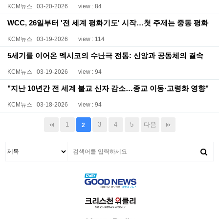
KCM뉴스
03-20-2026
view : 84
WCC, 26일부터 '전 세계 평화기도' 시작…첫 주제는 중동 평화
KCM뉴스
03-19-2026
view : 114
5세기를 이어온 멕시코의 수난극 전통: 신앙과 공동체의 결속
KCM뉴스
03-19-2026
view : 94
"지난 10년간 전 세계 불교 신자 감소…종교 이동·고령화 영향"
KCM뉴스
03-18-2026
view : 94
1
3
4
5
다음
2