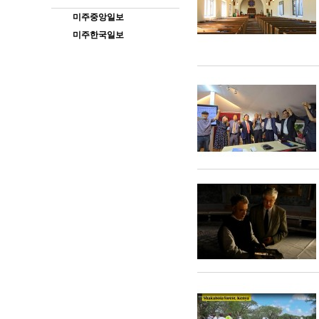
미주중앙일보
미주한국일보