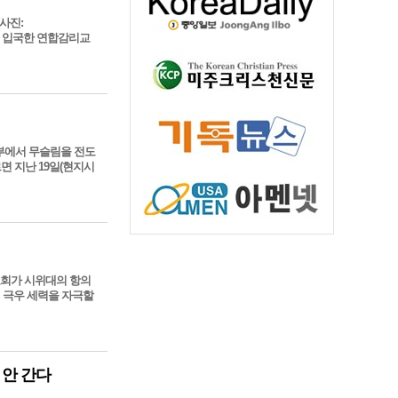
사진:
련해서 입국한 연합감리교
 동부에서 무슬림을 전도
면 지난 19일(현지시
교회가 시위대의 항의
일 극우 세력을 자극할
 안 간다