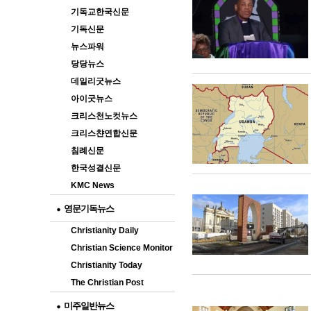
기독교한국신문
기독신문
뉴스파워
당당뉴스
데일리굿뉴스
아이굿뉴스
크리스천노컷뉴스
크리스챤연합신문
침례신문
한국성결신문
KMC News
영문기독뉴스
Christianity Daily
Christian Science Monitor
Christianity Today
The Christian Post
미주일반뉴스