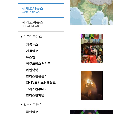
세계교계뉴스
WORLD NEWS
지역교계뉴스
LOCAL NEWS
미주기독뉴스
기독뉴스
기독일보
뉴스엠
미주크리스천신문
아멘닷넷
크리스천위클리
CHTV크리스천헤럴드
크리스찬투데이
크리스찬저널
한국기독뉴스
국민일보