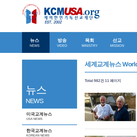
뉴스
방송
목회
선교
NEWS
VIDEO
MINISTRY
MISSION
세계교계뉴스 World
Total 982건
11 페이지
뉴스
NEWS
미국교계뉴스
USA NEWS
한국교계뉴스
KOREAN NEWS