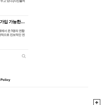
 두고 있다.(사진출처
56만 명의 회원 보유한 나이지리아 UMC, 교단 탈퇴, GMC 가입 가능한가?
계에서 온 5명의 연합
신학적으로 진보적인 연
 Policy