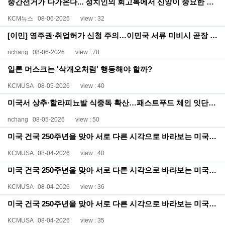
중간선거가 다가온다... 정치인의 회고록에서 신앙이 중요한 이유는?
KCM뉴스
08-06-2026
view : 32
[이민] 영주권·취업허가 신청 주의…이민국 서류 미비시 곧장 기각
nchang
08-06-2026
view : 78
일론 머스크는 '삭개오처럼' 행동해야 할까?
KCMUSA
08-05-2026
view : 40
미국서 상추·할라피뇨발 식중독 확산…패스트푸드 체인 잇단 비상
nchang
08-05-2026
view : 50
미국 건국 250주년을 맞아 서로 다른 시각으로 바라보는 미국: 정치, 종교, 그리고 미국인의 정체성(6)
KCMUSA
08-04-2026
view : 40
미국 건국 250주년을 맞아 서로 다른 시각으로 바라보는 미국: 정치, 종교, 그리고 미국인의 정체성(5)
KCMUSA
08-04-2026
view : 36
미국 건국 250주년을 맞아 서로 다른 시각으로 바라보는 미국: 정치, 종교, 그리고 미국인의 정체성(4)
KCMUSA
08-04-2026
view : 35