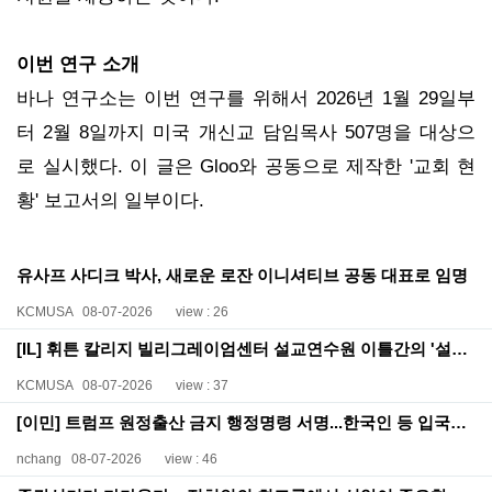
이번 연구 소개
바나 연구소는 이번 연구를 위해서 2026년 1월 29일부
터 2월 8일까지 미국 개신교 담임목사 507명을 대상으
로 실시했다. 이 글은 Gloo와 공동으로 제작한 '교회 현
황' 보고서의 일부이다.
유사프 사디크 박사, 새로운 로잔 이니셔티브 공동 대표로 임명
KCMUSA
08-07-2026
view : 26
[IL] 휘튼 칼리지 빌리그레이엄센터 설교연수원 이틀간의 '설교 정상회담' 개최
KCMUSA
08-07-2026
view : 37
[이민] 트럼프 원정출산 금지 행정명령 서명...한국인 등 입국심사 강화 예고
nchang
08-07-2026
view : 46