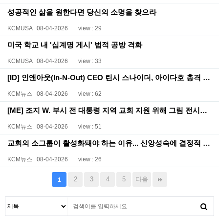
성공적인 삶을 원한다면 당신의 소명을 찾으라
KCMUSA
08-04-2026
view : 29
미국 학교 내 '십계명 게시' 법적 공방 격화
KCMUSA
08-04-2026
view : 33
[ID] 인앤아웃(In-N-Out) CEO 린시 스나이더, 아이다호 총격 사건 이후 "하나님께 의지하라"고 촉구
KCM뉴스
08-04-2026
view : 62
[ME] 조지 W. 부시 전 대통령 지역 교회 지원 위해 그림 전시회 연다
KCM뉴스
08-04-2026
view : 51
교회의 소그룹이 활성화돼야 하는 이유... 신앙성숙에 결정적 도움
KCM뉴스
08-04-2026
view : 26
2
3
4
5
다음
1