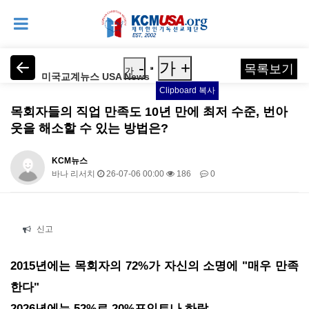
-
가 +
목록보기
가
미국교계뉴스 USA News
Clipboard 복사
목회자들의 직업 만족도 10년 만에 최저 수준, 번아
웃을 해소할 수 있는 방법은?
KCM뉴스
바나 리서치
26-07-06 00:00
186
0
본문
신고
2015년에는 목회자의 72%가 자신의 소명에 "매우 만족
한다"
2026년에는 52%로 20%포인트나 하락