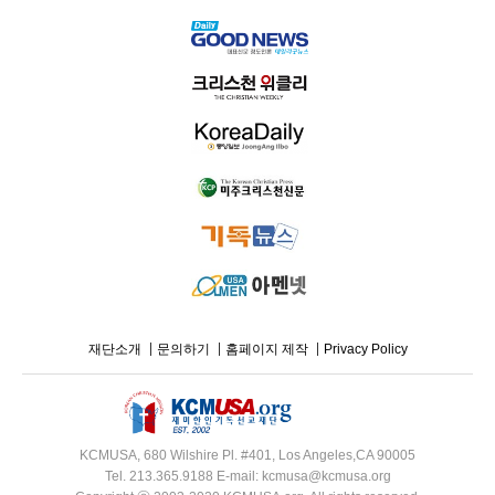
재단소개
문의하기
홈페이지 제작
Privacy Policy
KCMUSA, 680 Wilshire Pl. #401, Los Angeles,CA 90005
Tel. 213.365.9188 E-mail: kcmusa@kcmusa.org