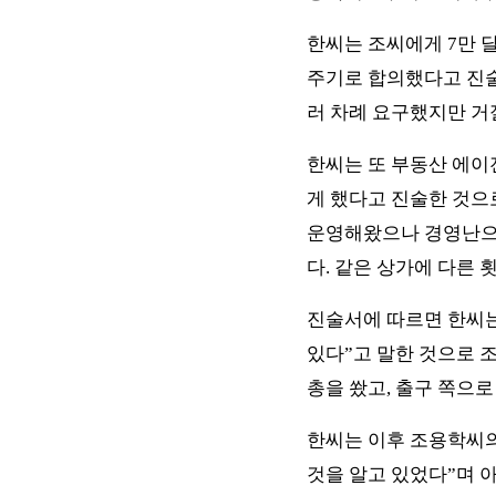
한씨는 조씨에게 7만 달
주기로 합의했다고 진술
러 차례 요구했지만 거
한씨는 또 부동산 에이
게 했다고 진술한 것으로
운영해왔으나 경영난으
다. 같은 상가에 다른
진술서에 따르면 한씨는
있다”고 말한 것으로 
총을 쐈고, 출구 쪽으
한씨는 이후 조용학씨의
것을 알고 있었다”며 아