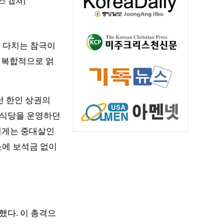
스 캡쳐]
 다치는 참극이 
가 복합적으로 얽
 한인 상권의 
식당을 운영하던 
에게는 중대살인 
에 보석금 없이 
했다. 이 총격으