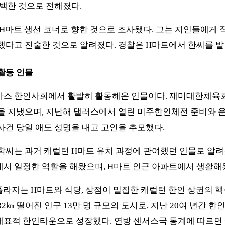
자백한 것으로 전해졌다.
H마트 생선 코너로 향한 것으로 조사됐다. 그는 지인들에게 작
했다고 진술한 것으로 알려졌다. 경찰은 H마트에서 한씨를 발
활동 인물
사스 한인사회에서 활발히 활동해온 인물이다. 재미대한체육
을 지냈으며, 지난해 댈러스에서 열린 미주한인체전 준비와 
사건 당일 애도 성명을 내고 고인을 추모했다.
학씨는 과거 캐럴턴 H마트 유치 과정에 관여했던 인물로 알려
서 일정한 역할을 해왔으며, H마트 인근 아파트에서 생활해
플라자는 H마트와 식당, 상점이 밀집한 캐럴턴 한인 상권의 핵
2㎞ 떨어진 인구 13만 명 규모의 도시로, 지난 20여 년간 한인
표적 한인타운으로 성장했다. 연방 센서스국 통계에 따르면