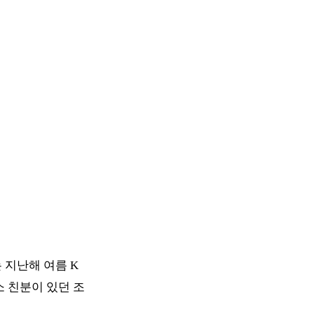
 지난해 여름 K
 친분이 있던 조