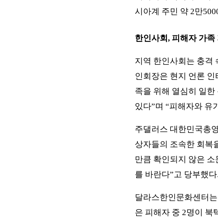
시아계 주민 약 2만500
한인사회, 피해자 가족
지역 한인사회는 충격 
인회장은 현지 언론 인
족을 위해 열심히 일한
있다”며 “피해자와 유
주댈러스 대한민국총영사
상자들의 조속한 회복을
만큼 확인되지 않은 소
를 바란다”고 당부했다
달라스한인문화센터는 피
은 피해자 중 2명이 