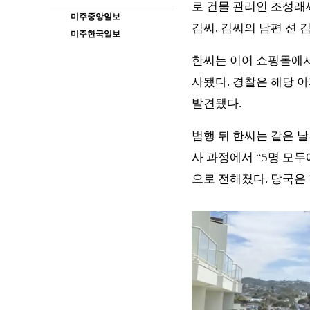
로 건물 관리인 조성래
미주중앙일보
김씨, 김씨의 남편 션 김
미주한국일보
한씨는 이어 쇼핑몰에서
사됐다. 경찰은 해당 
발견됐다.
범행 뒤 한씨는 같은 날
사 과정에서 “5명 모두
으로 전해졌다. 당국은