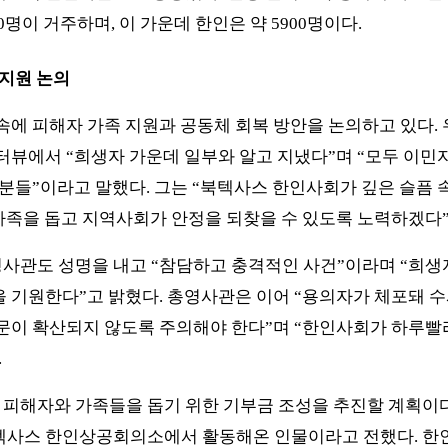
0명이 거주하며, 이 가운데 한인은 약 5900명이다.
 지원 논의
속에 피해자 가족 지원과 공동체 회복 방안을 논의하고 있다. 
터뷰에서 “희생자 가운데 일부와 알고 지냈다”며 “모두 이민자
 분들”이라고 말했다. 그는 “북텍사스 한인사회가 깊은 슬픔 
가족을 돕고 지역사회가 안정을 되찾을 수 있도록 노력하겠다”
관도 성명을 내고 “참담하고 충격적인 사건”이라며 “희생
 기원한다”고 밝혔다. 총영사관은 이어 “용의자가 체포돼 수
문이 확산되지 않도록 주의해야 한다”며 “한인사회가 하루빨
.
해자와 가족들을 돕기 위한 기부금 조성을 추진할 계획이다
북텍사스 한인상공회의소에서 활동해온 인물이라고 전했다. 