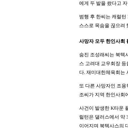
에게 두 발을 쐈다고 
범행 후 한씨는 캐럴턴 
스스로 목숨을 끊으려 
사망자 모두 한인사회 
숨진 조성래씨는 북텍
스 고려대 교우회장 등
다. 재미대한체육회는 
또 다른 사망자인 조용
조씨가 지역 한인사회에
사건이 발생한 K타운 
럴턴은 댈러스에서 약 3
이어지며 북텍사스의 대