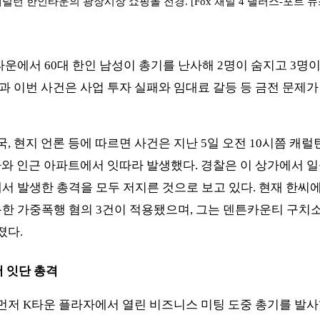
럴턴 한인타운의 광장시장 쇼핑몰 전경. [Fox 채널 4 댈러스-포트 뉴
운에서 60대 한인 남성이 총기를 난사해 2명이 숨지고 3명이
결과 이번 사건은 사업 투자 실패와 임대료 갈등 등 금전 문제
, 현지 언론 등에 따르면 사건은 지난 5일 오전 10시쯤 캐럴턴
와 인근 아파트에서 잇따라 발생했다. 경찰은 이 상가에서 일
에서 발생한 총격을 모두 저지른 것으로 보고 있다. 현재 한씨
용한 가중폭행 혐의 3건이 적용됐으며, 그는 덴튼카운티 구치소
졌다.
 잇단 총격
먼저 K타운 플라자에서 열린 비즈니스 미팅 도중 총기를 발사