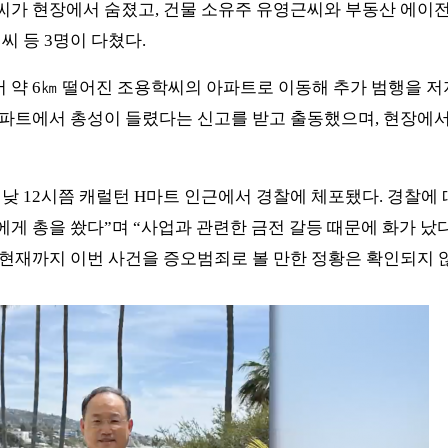
씨가 현장에서 숨졌고, 건물 소유주 유영근씨와 부동산 에이전
씨 등 3명이 다쳤다.
 약 6㎞ 떨어진 조용학씨의 아파트로 이동해 추가 범행을 저
아파트에서 총성이 들렸다는 신고를 받고 출동했으며, 현장에서 
 낮 12시쯤 캐럴턴 H마트 인근에서 경찰에 체포됐다. 경찰에
에게 총을 쐈다”며 “사업과 관련한 금전 갈등 때문에 화가 났
 현재까지 이번 사건을 증오범죄로 볼 만한 정황은 확인되지 않