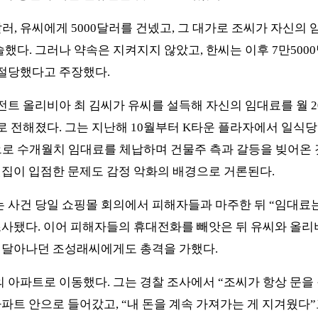
러, 유씨에게 5000달러를 건넸고, 그 대가로 조씨가 자신의 
했다. 그러나 약속은 지켜지지 않았고, 한씨는 이후 7만500
절당했다고 주장했다.
전트 올리비아 최 김씨가 유씨를 설득해 자신의 임대료를 월 2
 전해졌다. 그는 지난해 10월부터 K타운 플라자에서 일식당 
로 수개월치 임대료를 체납하며 건물주 측과 갈등을 빚어온
 횟집이 입점한 문제도 감정 악화의 배경으로 거론된다.
 사건 당일 쇼핑몰 회의에서 피해자들과 마주한 뒤 “임대료는
조사됐다. 이어 피해자들의 휴대전화를 빼앗은 뒤 유씨와 올리비
로 달아나던 조성래씨에게도 총격을 가했다.
 아파트로 이동했다. 그는 경찰 조사에서 “조씨가 항상 문을 
파트 안으로 들어갔고, “내 돈을 계속 가져가는 게 지겨웠다”