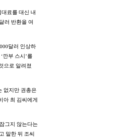
임대료를 대신 내
0달러 반환을 여
000달러 인상하
‘깐부 스시’를 
 것으로 알려졌
 없지만 권총은 
아 최 김씨에게 
잠그지 않는다는 
고 말한 뒤 조씨