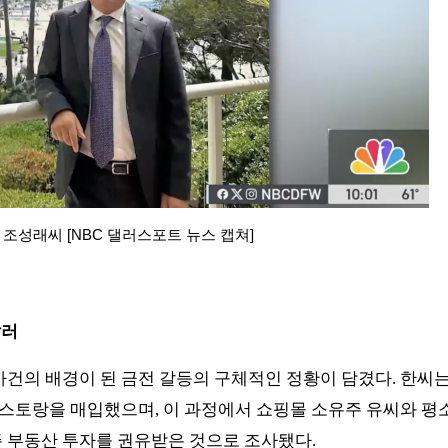
 조성래씨 [NBC 댈러스포트 뉴스 캡쳐]
달러
건의 배경이 된 금전 갈등의 구체적인 정황이 담겼다. 한씨는
레스토랑을 매입했으며, 이 과정에서 쇼핑몰 소유주 유씨와 평소
 부동산 투자를 권유받은 것으로 조사됐다.