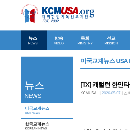
뉴스
방송
목회
선교
NEWS
VIDEO
MINISTRY
MISSION
미국교계뉴스 USA 
뉴스
[TX] 캐럴턴 한인타
KCMUSA
|
2026-05-07
|
조회
NEWS
미국교계뉴스
USA NEWS
한국교계뉴스
KOREAN NEWS