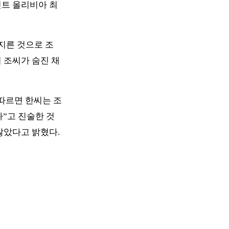
트 올리비아 최 
지른 것으로 조
조씨가 숨진 채 
 따르면 한씨는 조
다”고 진술한 것
았다고 밝혔다.
