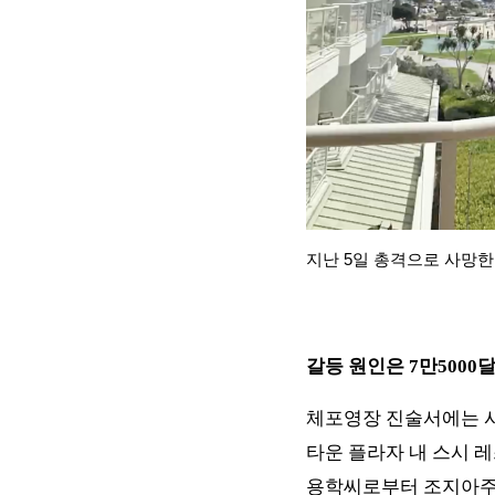
지난 5일 총격으로 사망한
갈등 원인은 7만5000
체포영장 진술서에는 사
타운 플라자 내 스시 
용학씨로부터 조지아주