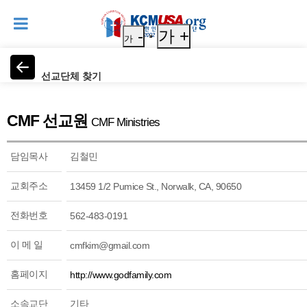
-
가 +
가
선교단체 찾기
CMF 선교원
CMF Ministries
담임목사
김철민
교회주소
13459 1/2 Pumice St., Norwalk, CA, 90650
전화번호
562-483-0191
이 메 일
cmfkim@gmail.com
홈페이지
http://www.godfamily.com
소속교단
기타