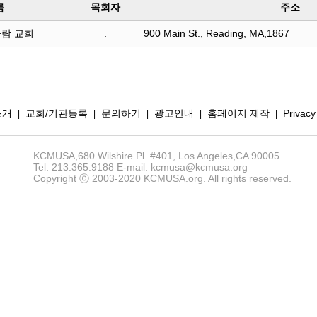
름
목회자
주소
람 교회
.
900 Main St., Reading, MA,1867
소개
교회/기관등록
문의하기
광고안내
홈페이지 제작
Privacy
|
|
|
|
|
KCMUSA,680 Wilshire Pl. #401, Los Angeles,CA 90005
Tel. 213.365.9188 E-mail: kcmusa@kcmusa.org
Copyright ⓒ 2003-2020 KCMUSA.org. All rights reserved.