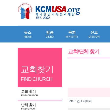
뉴스
방송
목회
선교
NEWS
VIDEO
MINISTRY
MISSION
교회/단체 찾기
교회찾기
FIND CHURCH
교회 찾기
FIND CHURCH
Total 1건
1 페이지
단체 찾기
FIND GROUP