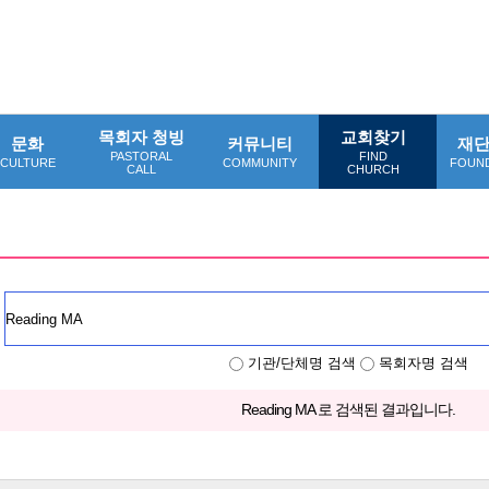
목회자 청빙
교회찾기
문화
커뮤니티
재
PASTORAL
FIND
CULTURE
COMMUNITY
FOUN
CALL
CHURCH
기관/단체명 검색
목회자명 검색
Reading MA 로 검색된 결과입니다.