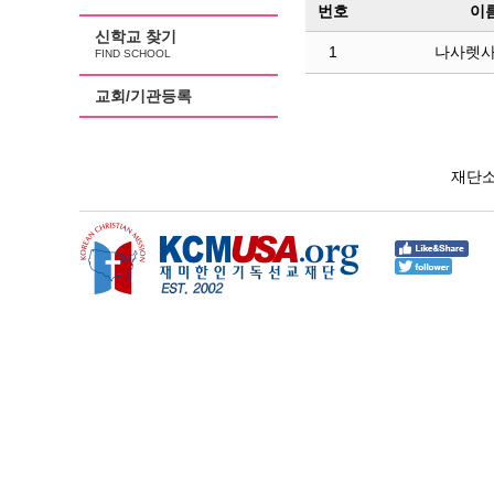
번호
이
신학교 찾기
1
나사렛사
FIND SCHOOL
교회/기관등록
재단