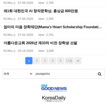
KCM뉴스
07-09-2026
view : 2,785
제1회 대한민국 AI 창작문학상, 총상금 800만원
KCM뉴스
07-06-2026
view : 2,585
엄마의 마음 장학재단(Mama’s Heart Scholarship Foundation)
KCM뉴스
07-02-2026
view : 2,791
아름다운교회 2026년 제33차 비전 장학생 선발
KCM뉴스
05-19-2026
view : 3,589
2
3
4
5
다음
1