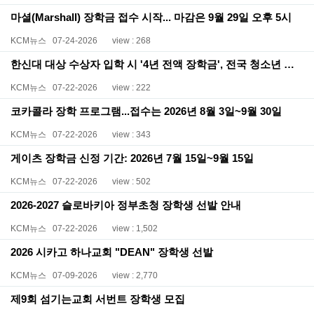
마셜(Marshall) 장학금 접수 시작... 마감은 9월 29일 오후 5시
KCM뉴스
07-24-2026
view : 268
한신대 대상 수상자 입학 시 '4년 전액 장학금', 전국 청소년 숏폼 공모전 개최
KCM뉴스
07-22-2026
view : 222
코카콜라 장학 프로그램...접수는 2026년 8월 3일~9월 30일
KCM뉴스
07-22-2026
view : 343
게이츠 장학금 신정 기간: 2026년 7월 15일~9월 15일
KCM뉴스
07-22-2026
view : 502
2026-2027 슬로바키아 정부초청 장학생 선발 안내
KCM뉴스
07-22-2026
view : 1,502
2026 시카고 하나교회 "DEAN" 장학생 선발
KCM뉴스
07-09-2026
view : 2,770
제9회 섬기는교회 서번트 장학생 모집