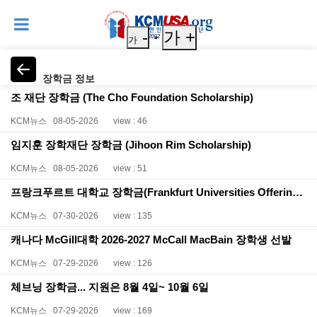
-
가 +
가
장학금 정보
조 재단 장학금 (The Cho Foundation Scholarship)
KCM뉴스
08-05-2026
view : 46
임지훈 장학재단 장학금 (Jihoon Rim Scholarship)
KCM뉴스
08-05-2026
view : 51
프랑크푸르트 대학교 장학금(Frankfurt Universities Offering Scholarships)
KCM뉴스
07-30-2026
view : 135
캐나다 McGill대학 2026-2027 McCall MacBain 장학생 선발
KCM뉴스
07-29-2026
view : 126
체브닝 장학금... 지원은 8월 4일~ 10월 6일
KCM뉴스
07-29-2026
view : 169