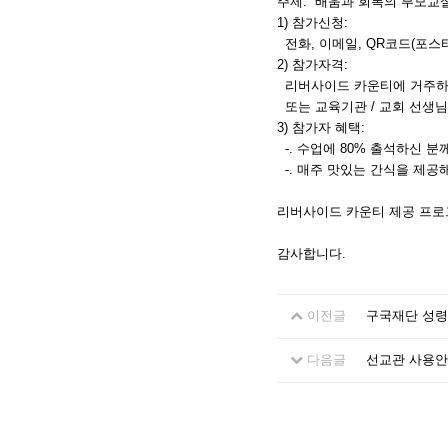
주제: “배움과 회복의 부모교실”
1) 참가신청:
전화, 이메일, QR코드(포스터
2) 참가자격:
리버사이드 카운티에 거주하시
또는 교육기관 / 교회 선생님
3) 참가자 혜택:
-. 수업에 80% 출석하신 
-. 매주 맛있는 간식을 제공
리버사이드 카운티 제공 프로
감사합니다.
이전글
구국재단 성령
다음글
선교관 사용안