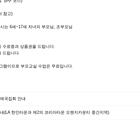
 (8주 코스)
 참고)
는 6세~17세 자녀의 부모님, 조부모님
분께 수료증과 상품권을 드립니다.
해 드립니다.
그램이므로 부모교실 수업은 무료입니다.
애국집회 안내
내(LA 한인타운과 제2의 코리아타운 오렌지카운티 중간지역)