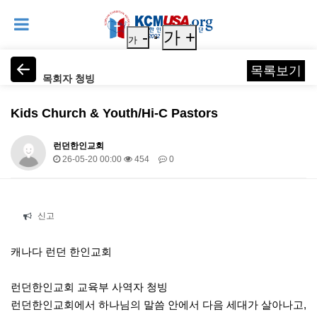
-
가 +
가
목록보기
목회자 청빙
Kids Church & Youth/Hi-C Pastors
런던한인교회
26-05-20 00:00
454
0
본문
신고
캐나다 런던 한인교회
런던한인교회 교육부 사역자 청빙
런던한인교회에서 하나님의 말씀 안에서 다음 세대가 살아나고,