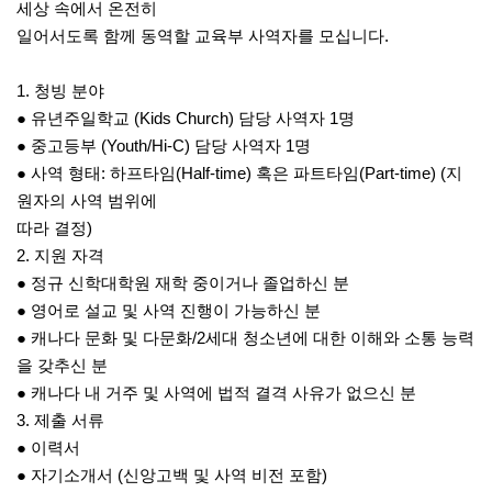
세상 속에서 온전히
일어서도록 함께 동역할 교육부 사역자를 모십니다.
1. 청빙 분야
● 유년주일학교 (Kids Church) 담당 사역자 1명
● 중고등부 (Youth/Hi-C) 담당 사역자 1명
● 사역 형태: 하프타임(Half-time) 혹은 파트타임(Part-time) (지
원자의 사역 범위에
따라 결정)
2. 지원 자격
● 정규 신학대학원 재학 중이거나 졸업하신 분
● 영어로 설교 및 사역 진행이 가능하신 분
● 캐나다 문화 및 다문화/2세대 청소년에 대한 이해와 소통 능력
을 갖추신 분
● 캐나다 내 거주 및 사역에 법적 결격 사유가 없으신 분
3. 제출 서류
● 이력서
● 자기소개서 (신앙고백 및 사역 비전 포함)