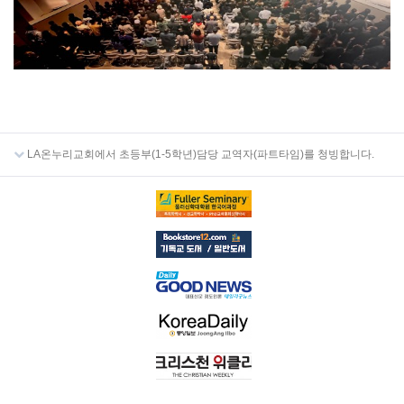
LA온누리교회에서 초등부(1-5학년)담당 교역자(파트타임)를 청빙합니다.