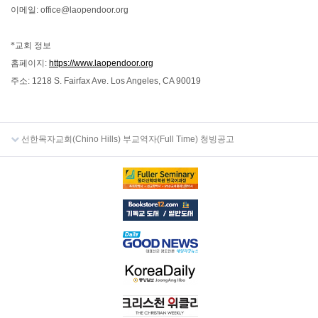
이메일
: office@laopendoor.org
*
교회 정보
홈페이지
:
https://www.laopendoor.org
주소
: 1218 S. Fairfax Ave. Los Angeles, CA 90019
선한목자교회(Chino Hills) 부교역자(Full Time) 청빙공고