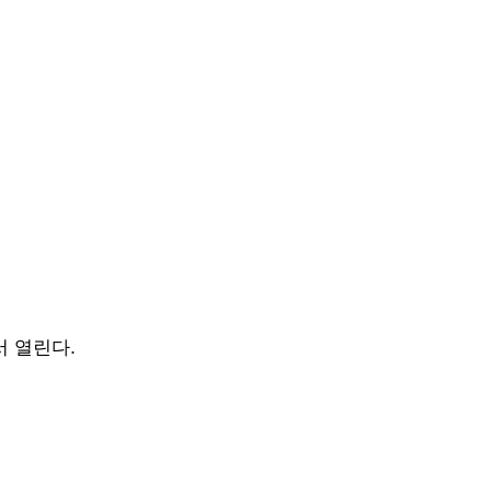
서
열린다.