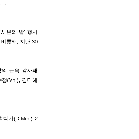
다.
‘사은의 밤’ 행사
비롯해, 지난 30
장의 근속 감사패
(Vn.), 김다혜
사(D.Min.) 2