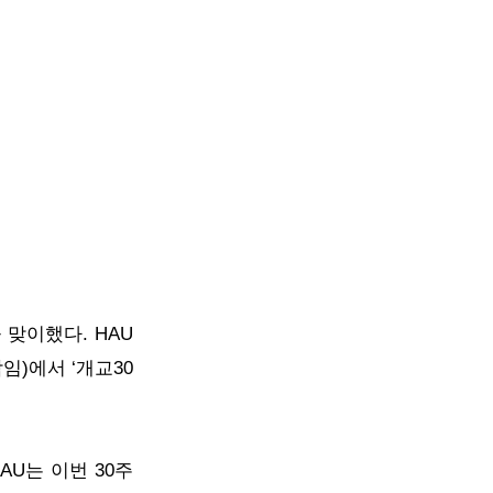
맞이했다. HAU
임)에서 ‘개교30
AU는 이번 30주