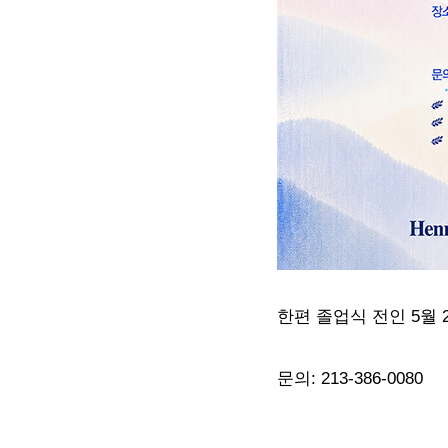
한편 졸업식 전인 5월 
문의: 213-386-0080