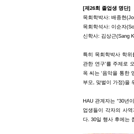
[제26회 졸업생 명단]
목회학박사: 배종현(Jong H
목회학석사: 이순자(Soon 
신학사: 김상근(Sang Ke
특히 목회학박사 학위를
관한 연구’를 주제로 
옥 씨는 ‘음악을 통한 
부모, 맞벌이 가정)을
HAU 관계자는 “30
업생들이 각자의 사역
다. 30일 행사 후에