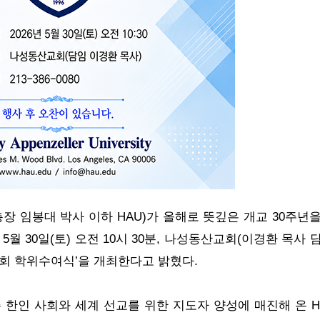
 임봉대 박사 이하 HAU)가 올해로 뜻깊은 개교 30주년을 
5월 30일(토) 오전 10시 30분, 나성동산교회(이경환 목사 담
6회 학위수여식’을 개최한다고 밝혔다.
주 한인 사회와 세계 선교를 위한 지도자 양성에 매진해 온 H