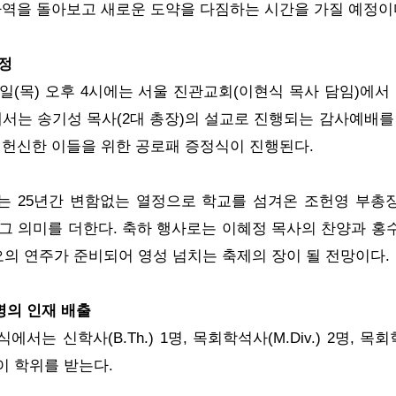
사역을 돌아보고 새로운 도약을 다짐하는 시간을 가질 예정이
정
1일(목) 오후 4시에는 서울 진관교회(이현식 목사 담임)에서 
에서는 송기성 목사(2대 총장)의 설교로 진행되는 감사예배를 
 헌신한 이들을 위한 공로패 증정식이 진행된다.
는 25년간 변함없는 열정으로 학교를 섬겨온 조헌영 부총
그 의미를 더한다. 축하 행사로는 이혜정 목사의 찬양과 홍수정
) 트리오의 연주가 준비되어 영성 넘치는 축제의 장이 될 전망이다.
명의 인재 배출
는 신학사(B.Th.) 1명, 목회학석사(M.Div.) 2명, 목회학박
이 학위를 받는다.