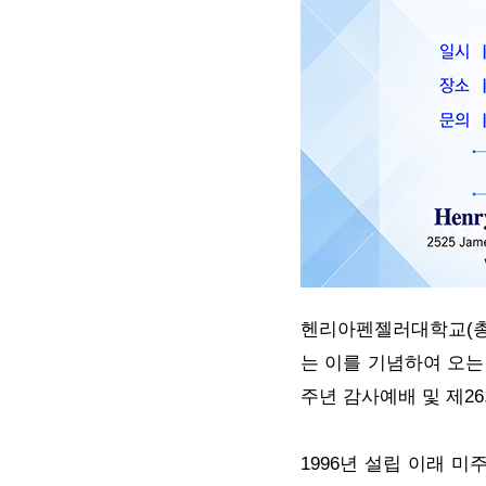
헨리아펜젤러대학교(총장
는 이를 기념하여 오는 
주년 감사예배 및 제2
1996년 설립 이래 미