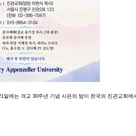
21일에는 개교 30주년 기념 사은의 밤이
한국의 진관교회에