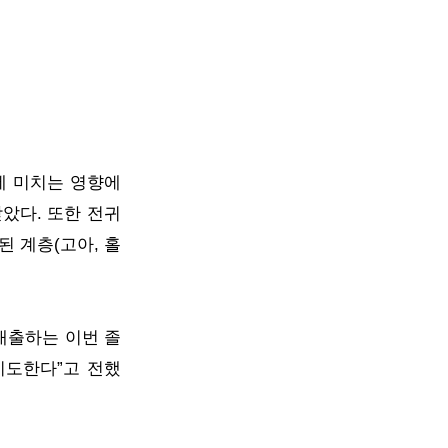
에 미치는 영향에
았다. 또한 전귀
된 계층(고아, 홀
배출하는 이번 졸
기도한다”고 전했