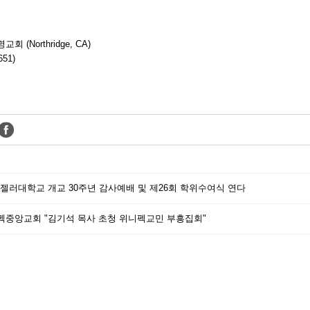
교회 (Northridge, CA)
51)
펜젤러대학교 개교 30주년 감사예배 및 제26회 학위수여식 연다
니펙중앙교회 "김기석 목사 초청 위니펙교민 부흥집회"