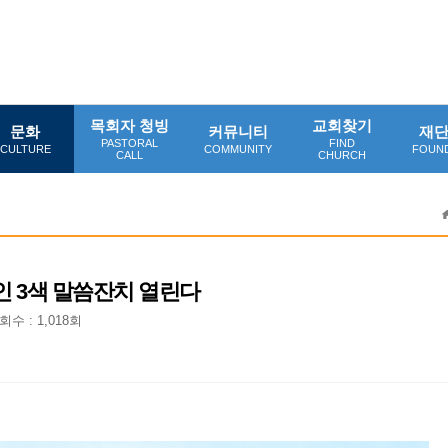
목회자 청빙
교회찾기
문화
커뮤니티
재
PASTORAL
FIND
CULTURE
COMMUNITY
FOUN
CALL
CHURCH
3인 3색 말씀잔치 열린다
회수 : 1,018회