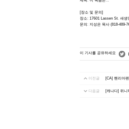
제목: 이 복음은...
[장소 및 문의]
장소: 17601 Lassen St. 새생명
문의: 지성은 목사 (818-489-76
이 기사를 공유하세요
이전글
[CA] 헨리아
다음글
[캐나다] 위