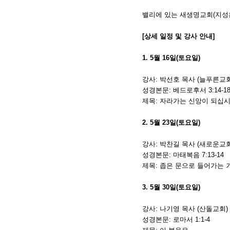
밸리에 있는 새생명교회(지성은 목
[상세 일정 및 강사 안내]
1. 5월 16일(토요일)
강사: 박선호 목사 (늘푸른교회
성경본문: 베드로후서 3:14-1
제목: 자라가는 신앙이 되십
2. 5월 23일(토요일)
강사: 박찬길 목사 (새로운교회
성경본문: 마태복음 7:13-14
제목: 좁은 문으로 들어가는 
3. 5월 30일(토요일)
강사: 나기영 목사 (산돌교회)
성경본문: 로마서 1:1-4