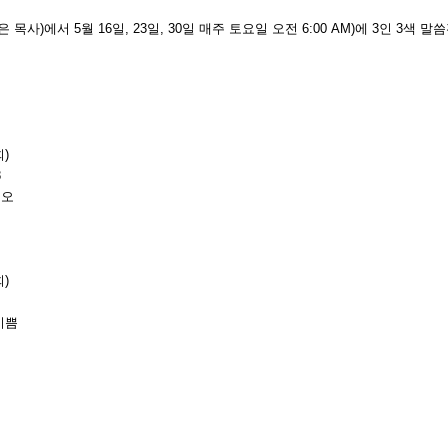
사)에서 5월 16일, 23일, 30일 매주 토요일 오전 6:00 AM)에 3인 3색 
)
8
시오
)
기쁨