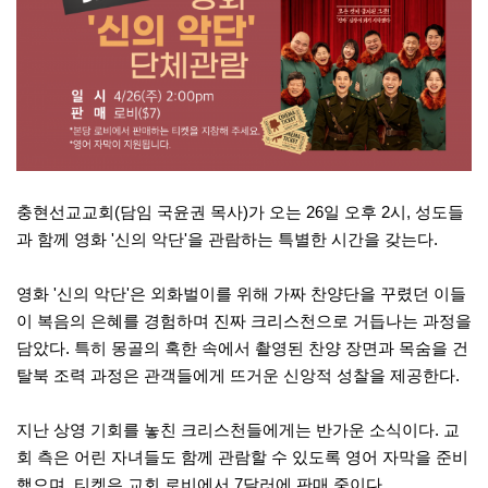
충현선교교회(담임 국윤권 목사)가 오는 26일 오후 2시, 성도들
과 함께 영화 '신의 악단'을 관람하는 특별한 시간을 갖는다.
영화 '신의 악단'은 외화벌이를 위해 가짜 찬양단을 꾸렸던 이들
이 복음의 은혜를 경험하며 진짜 크리스천으로 거듭나는 과정을
담았다. 특히 몽골의 혹한 속에서 촬영된 찬양 장면과 목숨을 건
탈북 조력 과정은 관객들에게 뜨거운 신앙적 성찰을 제공한다.
지난 상영 기회를 놓친 크리스천들에게는 반가운 소식이다. 교
회 측은 어린 자녀들도 함께 관람할 수 있도록 영어 자막을 준비
했으며, 티켓은 교회 로비에서 7달러에 판매 중이다.