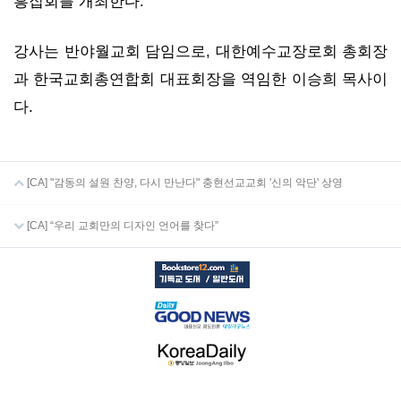
흥집회를 개최한다.
강사는 반야월교회 담임으로, 대한예수교장로회 총회장
과 한국교회총연합회 대표회장을 역임한 이승희 목사이
다.
[CA] "감동의 설원 찬양, 다시 만난다" 충현선교교회 '신의 악단' 상영
[CA] “우리 교회만의 디자인 언어를 찾다”