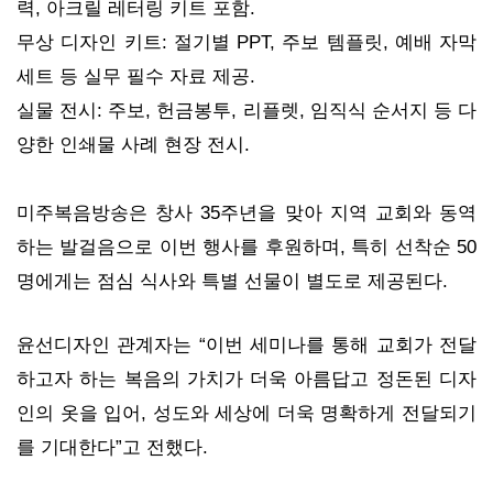
력, 아크릴 레터링 키트 포함.
무상 디자인 키트: 절기별 PPT, 주보 템플릿, 예배 자막
세트 등 실무 필수 자료 제공.
실물 전시: 주보, 헌금봉투, 리플렛, 임직식 순서지 등 다
양한 인쇄물 사례 현장 전시.
미주복음방송은 창사 35주년을 맞아 지역 교회와 동역
하는 발걸음으로 이번 행사를 후원하며, 특히 선착순 50
명에게는 점심 식사와 특별 선물이 별도로 제공된다.
윤선디자인 관계자는 “이번 세미나를 통해 교회가 전달
하고자 하는 복음의 가치가 더욱 아름답고 정돈된 디자
인의 옷을 입어, 성도와 세상에 더욱 명확하게 전달되기
를 기대한다”고 전했다.