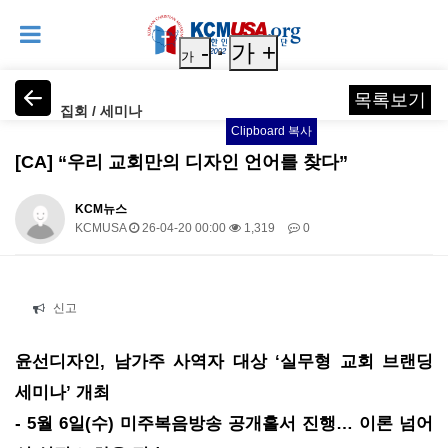
-
가 +
가
목록보기
집회 / 세미나
Clipboard 복사
[CA] “우리 교회만의 디자인 언어를 찾다”
KCM뉴스
KCMUSA
26-04-20 00:00
1,319
0
본문
신고
윤선디자인, 남가주 사역자 대상 ‘실무형 교회 브랜딩
세미나’ 개최
- 5월 6일(수) 미주복음방송 공개홀서 진행… 이론 넘어