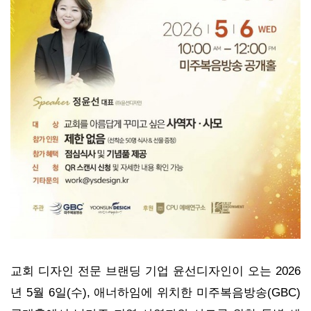
교회 디자인 전문 브랜딩 기업 윤선디자인이 오는 2026
년 5월 6일(수), 애너하임에 위치한 미주복음방송(GBC)