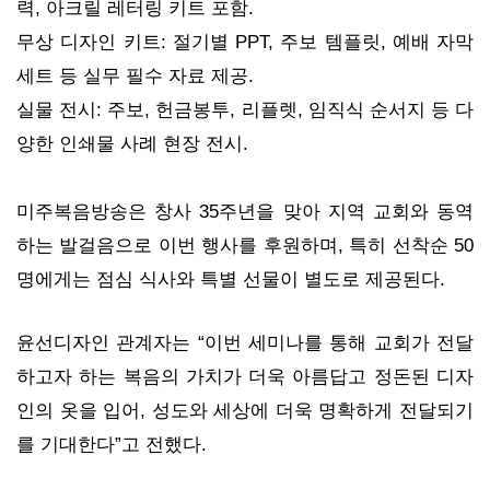
력, 아크릴 레터링 키트 포함.
무상 디자인 키트: 절기별 PPT, 주보 템플릿, 예배 자막
세트 등 실무 필수 자료 제공.
실물 전시: 주보, 헌금봉투, 리플렛, 임직식 순서지 등 다
양한 인쇄물 사례 현장 전시.
미주복음방송은 창사 35주년을 맞아 지역 교회와 동역
하는 발걸음으로 이번 행사를 후원하며, 특히 선착순 50
명에게는 점심 식사와 특별 선물이 별도로 제공된다.
윤선디자인 관계자는 “이번 세미나를 통해 교회가 전달
하고자 하는 복음의 가치가 더욱 아름답고 정돈된 디자
인의 옷을 입어, 성도와 세상에 더욱 명확하게 전달되기
를 기대한다”고 전했다.