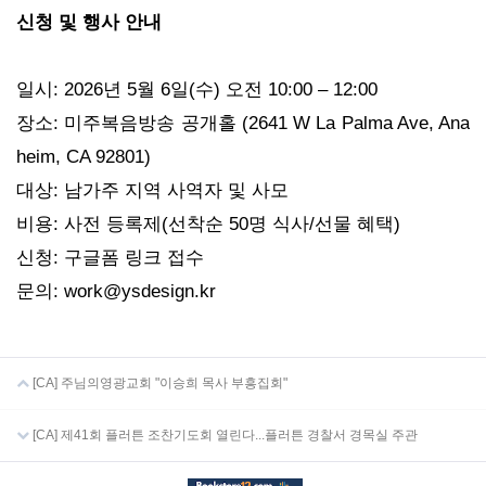
신청 및 행사 안내
일시: 2026년 5월 6일(수) 오전 10:00 – 12:00
장소: 미주복음방송 공개홀 (2641 W La Palma Ave, Ana
heim, CA 92801)
대상: 남가주 지역 사역자 및 사모
비용: 사전 등록제(선착순 50명 식사/선물 혜택)
신청: 구글폼 링크 접수
문의: work@ysdesign.kr
[CA] 주님의영광교회 "이승희 목사 부흥집회"
[CA] 제41회 플러튼 조찬기도회 열린다...플러튼 경찰서 경목실 주관