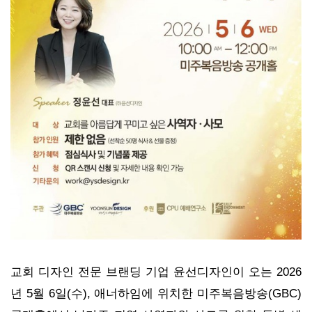
교회 디자인 전문 브랜딩 기업 윤선디자인이 오는 2026
년 5월 6일(수), 애너하임에 위치한 미주복음방송(GBC)