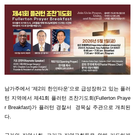
남가주에서 ‘제2의 한인타운’으로 급성장하고 있는 플러
턴 지역에서 제41회 플러턴 조찬기도회(Fullerton Praye
r Breakfast)가 플러턴 경찰서 경목실 주관으로 개최된
다.