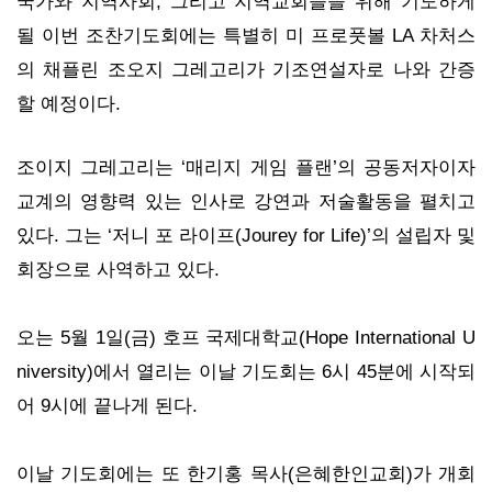
국가와 지역사회, 그리고 지역교회들을 위해 기도하게
될 이번 조찬기도회에는 특별히 미 프로풋볼 LA 차처스
의 채플린 조오지 그레고리가 기조연설자로 나와 간증
할 예정이다.
조이지 그레고리는 ‘매리지 게임 플랜’의 공동저자이자
교계의 영향력 있는 인사로 강연과 저술활동을 펼치고
있다. 그는 ‘저니 포 라이프(Jourey for Life)’의 설립자 및
회장으로 사역하고 있다.
오는 5월 1일(금) 호프 국제대학교(Hope International U
niversity)에서 열리는 이날 기도회는 6시 45분에 시작되
어 9시에 끝나게 된다.
이날 기도회에는 또 한기홍 목사(은혜한인교회)가 개회