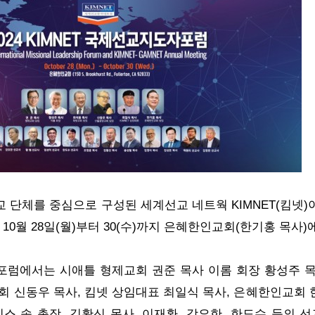
교 단체를 중심으로 구성된
세계선교 네트웍
KIMNET(킴넷
0월 28일(월)부터 30(수)까지 은혜한인교회(한기홍 목사)
럼에서는 시애틀 형제교회 권준 목사 이롬 회장 황성주 목
회 신동우 목사, 킴넷 상임대표 최일식 목사, 은혜한인교회 
 송 총장, 김황신 목사, 이재환, 강요한, 한도수 등의 