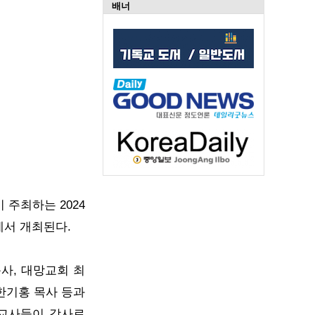
배너
)이 주최하는
2024
에서 개최된다.
사, 대망교회 최
한기홍 목사 등과
선교사들이 강사로