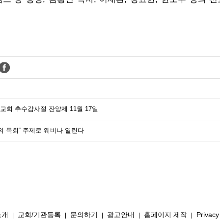
안교회 추수감사절 잔양제 11월 17일
시대의 목회“ 주제로 웨비나 열린다
소개
교회/기관등록
문의하기
광고안내
홈페이지 제작
Privacy
|
|
|
|
|