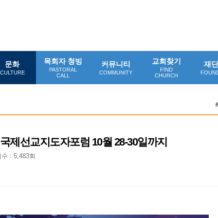
목회자 청빙
교회찾기
문화
커뮤니티
재
PASTORAL
FIND
CULTURE
COMMUNITY
FOUN
CALL
CHURCH
MNET 국제선교지도자포럼 10월 28-30일까지
수 : 5,483회