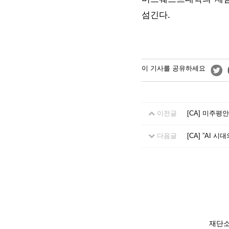
섬긴다.
이 기사를 공유하세요
이전글
[CA] 미주평
다음글
[CA] ”AI 
재단