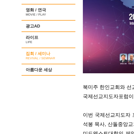
영화 / 연극
MOVIE / PLAY
광고AD
라이프
LIFE
집회 / 세미나
REVIVAL / SEMINAR
아름다운 세상
북미주 한인교회와 선
국제선교지도자포럼이 1
이번
국제선교지도자 포
석봉 목사, 산돌중앙교
미드웨스트대학의 제임스