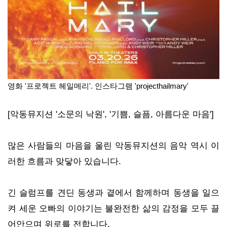
영화 '프로젝트 헤일메리'. 인스타그램 'projecthailmary'
[악동뮤지션 '소문의 낙원', '기쁨, 슬픔, 아름다운 마음']
많은 사람들의 마음을 울린 악동뮤지션의 음악 역시 이
러한 흐름과 맞닿아 있습니다.
긴 슬럼프를 견딘 동생과 곁에서 함께하며 동생을 일으
켜 세운 오빠의 이야기는 불완전한 삶의 감정을 모두 끌
어안으며 위로를 전합니다.