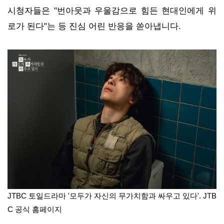
시청자들은 "번아웃과 우울감으로 힘든 현대인에게 위
로가 된다"는 등 진심 어린 반응을 쏟아냅니다.
JTBC 토일드라마 '모두가 자신의 무가치함과 싸우고 있다'. JTB
C 공식 홈페이지