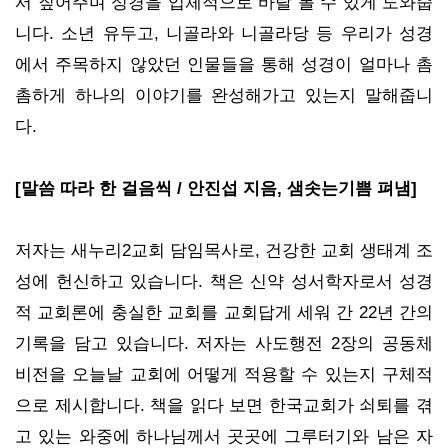
서 짚어주며 성경을 입체적으로 바랄 볼 수 있게 도와줍
니다. 소년 유두고, 니골라와 니골라당 등 우리가 성경
에서 주목하지 않았던 인물들을 통해 성경이 얼마나 촘
촘하게 하나의 이야기를 완성해가고 있는지 말해줍니
다.
[말씀 따라 한 걸음씩 / 안진섭 지음, 샘솟는기쁨 펴냄]
저자는 새누리2교회 담임목사로, 건강한 교회 생태계 조
성에 헌신하고 있습니다. 책은 신약 성서학자로서 성경
적 교회론에 충실한 교회를 교회답게 세워 간 22년 간의
기록을 담고 있습니다. 저자는 사도행전 2장의 공동체
비전을 오늘날 교회에 어떻게 적용할 수 있는지 구체적
으로 제시합니다. 책을 읽다 보면 한국교회가 쇠퇴를 겪
고 있는 와중에 하나님께서 곳곳에 그루터기와 남은 자