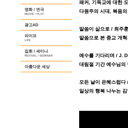
패커, 기독교에 대한 도
영화 / 연극
다원주의 시대, 복음의
MOVIE / PLAY
광고AD
말씀이 삶으로 / 최주
라이프
말씀으로 본 종교 개혁
LIFE
집회 / 세미나
예수를 기다리며 / J. 
REVIVAL / SEMINAR
대림절 기간 예수님의 
아름다운 세상
모든 날이 은혜스럽다 /
일상의 행복 나누는 