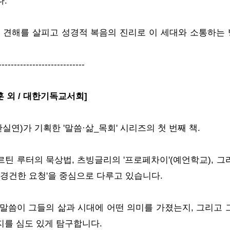
.
 견해를 살피고 성경적 복음의 진리로 이 세대와 소통하는
----------------------------
훈 외 / 대한기독교서회]
연)가 기획한 '말씀·삶_목회' 시리즈의 첫 번째 책.
르틴 루터의 묵상법, 츠빙글리의 '프로페차이'(예언학교), 그
'경건한 요청'을 중심으로 다루고 있습니다.
말씀이 그들의 삶과 시대에 어떤 의미를 가졌는지, 그리고 
를 심도 있게 탐구합니다.