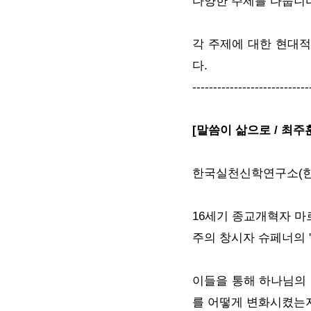
다양한 주제를 다룹니다
각 주제에 대한 현대적
다.
----------------------------
[말씀이 삶으로 / 최주
한국실천신학연구소(한실
16세기 종교개혁자 마
주의 창시자 슈페너의 
이들을 통해 하나님의 
를 어떻게 변화시켰는지