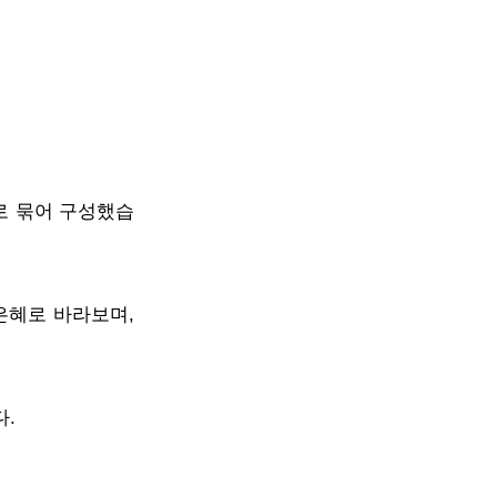
주제로 묶어 구성했습
은혜로 바라보며,
.