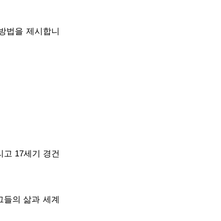
 방법을 제시합니
리고 17세기 경건
그들의 삶과 세계