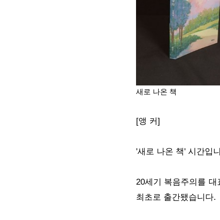
새로 나온 책
[앵 커]
'새로 나온 책' 시간입
20세기 복음주의를 대
최초로 출간됐습니다.