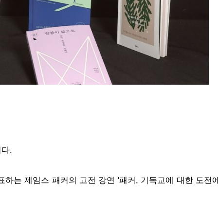
니다.
표하는 제임스 패커의 고전 강연 '패커, 기독교에 대한 도전에