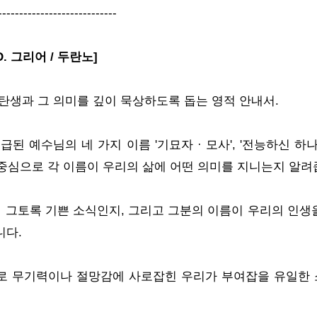
----------------------------
D. 그리어 / 두란노]
탄생과 그 의미를 깊이 묵상하도록 돕는 영적 안내서.
급된 예수님의 네 가지 이름 '기묘자 · 모사', '전능하신 하나
을 중심으로 각 이름이 우리의 삶에 어떤 의미를 지니는지 알려
왜 그토록 기쁜 소식인지, 그리고 그분의 이름이 우리의 인생
니다.
로 무기력이나 절망감에 사로잡힌 우리가 부여잡을 유일한