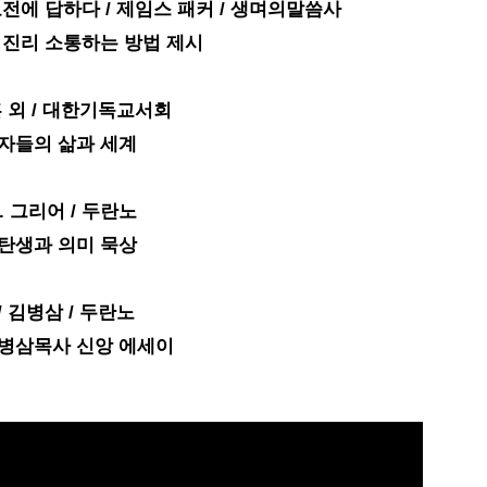
전에 답하다 / 제임스 패커 / 생며의말씀사
 진리 소통하는 방법 제시
훈 외 / 대한기독교서회
자들의 삶과 세계
D. 그리어 / 두란노
탄생과 의미 묵상
 김병삼 / 두란노
김병삼목사 신앙 에세이