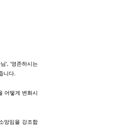
님', '영존하시는
줍니다.
을 어떻게 변화시
 소망임을 강조합