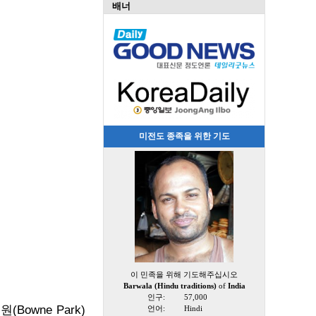
배너
미전도 종족을 위한 기도
이 민족을 위해 기도해주십시오
Barwala (Hindu traditions)
of
India
인구:
57,000
Bowne Park)
언어:
Hindi