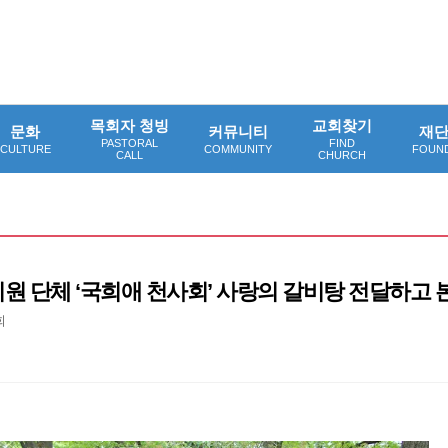
목회자 청빙
교회찾기
문화
커뮤니티
재
PASTORAL
FIND
CULTURE
COMMUNITY
FOUN
CALL
CHURCH
 지원 단체 ‘국희애 천사회’ 사랑의 갈비탕 전달하고 
회