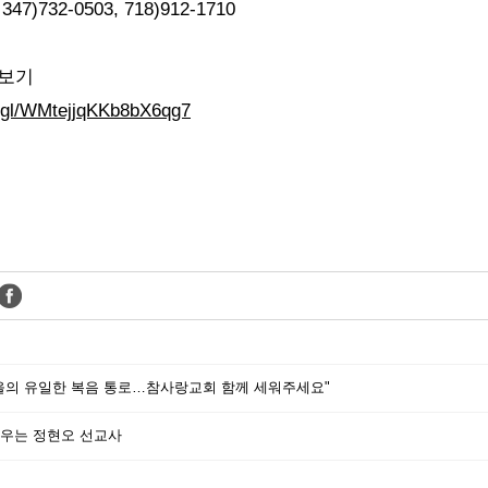
732-0503, 718)912-1710
 보기
o.gl/WMtejjqKKb8bX6qg7
을의 유일한 복음 통로…참사랑교회 함께 세워주세요"
우는 정현오 선교사