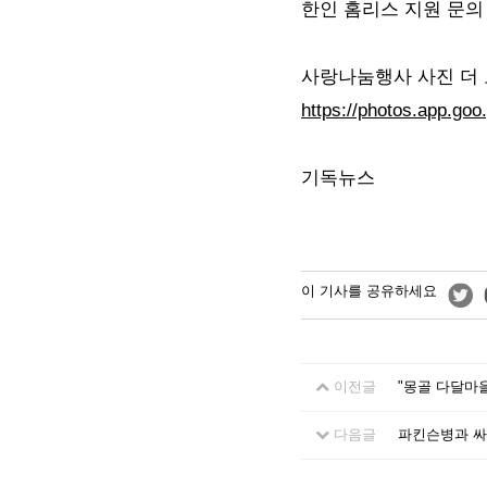
한인 홈리스 지원 문의 347)
사랑나눔행사 사진 더
https://photos.app.go
기독뉴스
이 기사를 공유하세요
이전글
"몽골 다달마
다음글
파킨슨병과 싸