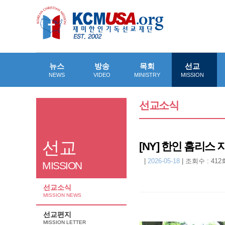
뉴스
방송
목회
선교
NEWS
VIDEO
MINISTRY
MISSION
선교소식
선교
[NY] 한인 홈리스
|
2026-05-18
|
조회수 : 412
MISSION
선교소식
MISSION NEWS
선교편지
MISSION LETTER