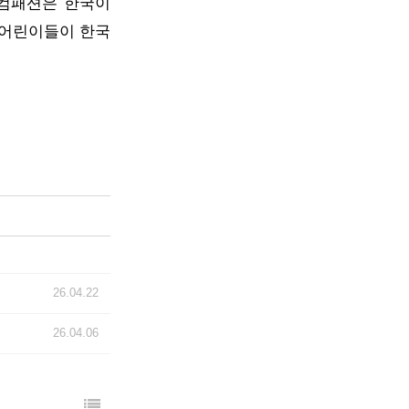
국컴패션은 한국이
계 어린이들이 한국
26.04.22
26.04.06