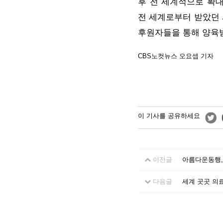
후 전 세계적으로 확대
전 세계로부터 받았던 
후원자들을 통해 양육받
CBS노컷뉴스 오요셉 기자
이 기사를 공유하세요
이전글
아름다운동행, 
다음글
세계 곳곳 의