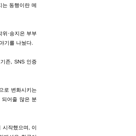
지는 동행이란 메
박위·송지은 부부
야기를 나눴다.
존, SNS 인증
적으로 변화시키는
 되어줄 많은 분
 시작했으며, 이