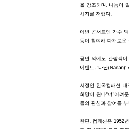
을 강조하며, 나눔이 
시지를 전했다.
이번 콘서트엔 가수 백
등이 참여해 다채로운 
공연 외에도 관람객이 
이벤트, '나난(Nanan
서정인 한국컴패션 대
희망이 된다"며"어려운
들의 관심과 참여를 부
한편, 컴패션은 195