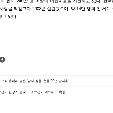
돼 현재 240만 명 이상의 어린이들을 지원하고 있다. 한
사랑을 되갚고자 2003년 설립됐으며, 약 14만 명의 전 세
고 있다.
교회 울타리 넘은 '감사·감동' 운동 20년 발자취
료선교 현장 잇는다…"의료선교 네트워크 확장"