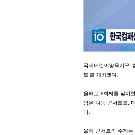
국제어린이양육기구 컴
트'를 개최했다.
올해로 8회째를 맞이한
담은 나눔 콘서트로, 
다.
올해 콘서트의 주제는 