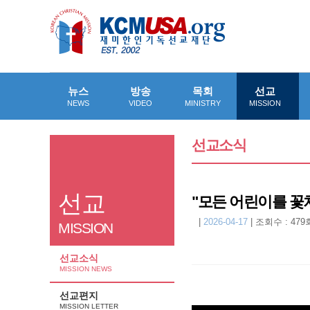
뉴스
방송
목회
선교
NEWS
VIDEO
MINISTRY
MISSION
선교소식
선교
"모든 어린이를 꽃
|
2026-04-17
|
조회수 : 479
MISSION
선교소식
MISSION NEWS
선교편지
MISSION LETTER