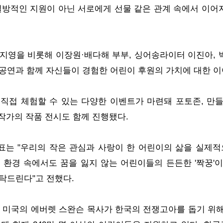
일방적인 지원이 아닌 서로에게 선물 같은 관계 속에서 이어
지영을 비롯해 이장원·배다해 부부, 싱어송라이터 이진아, 
공연과 함께 자신들이 경험한 어린이 후원의 가치에 대한 이
직접 체험할 수 있는 다양한 이벤트가 마련돼 포토존, 만들기
)' 작가의 작품 전시도 함께 진행됐다.
표는 "우리의 작은 관심과 사랑이 한 어린이의 삶을 실제
 환경 속에서도 꿈을 잃지 않는 어린이들의 든든한 '짝꿍'이
탁드린다"고 전했다.
2년 미국의 에버렛 스완슨 목사가 한국의 전쟁고아를 돕기 위해