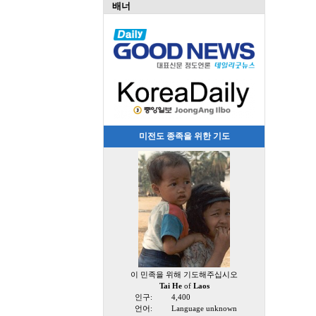
배너
미전도 종족을 위한 기도
이 민족을 위해 기도해주십시오
Tai He
of
Laos
인구:
4,400
언어:
Language unknown