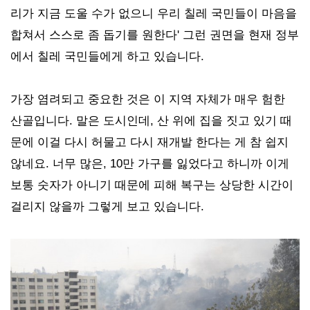
리가 지금 도울 수가 없으니 우리 칠레 국민들이 마음을
합쳐서 스스로 좀 돕기를 원한다' 그런 권면을 현재 정부
에서 칠레 국민들에게 하고 있습니다.
가장 염려되고 중요한 것은 이 지역 자체가 매우 험한
산골입니다. 말은 도시인데, 산 위에 집을 짓고 있기 때
문에 이걸 다시 허물고 다시 재개발 한다는 게 참 쉽지
않네요. 너무 많은, 10만 가구를 잃었다고 하니까 이게
보통 숫자가 아니기 때문에 피해 복구는 상당한 시간이
걸리지 않을까 그렇게 보고 있습니다.