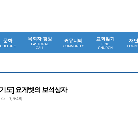
목회자 청빙
교회찾기
문화
커뮤니티
재
PASTORAL
FIND
CULTURE
COMMUNITY
FOUN
CALL
CHURCH
 기도] 요게벳의 보석상자
수 : 9,764회