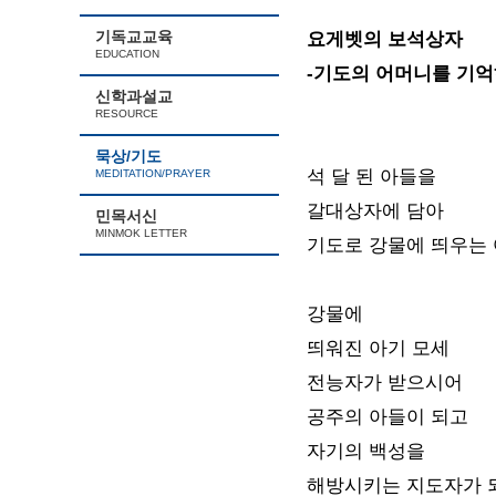
기독교교육
요게벳의 보석상자
EDUCATION
-기도의 어머니를 기억
신학과설교
RESOURCE
묵상/기도
석 달 된 아들을
MEDITATION/PRAYER
갈대상자에 담아
민목서신
MINMOK LETTER
기도로 강물에 띄우는
강물에
띄워진 아기 모세
전능자가 받으시어
공주의 아들이 되고
자기의 백성을
해방시키는 지도자가 