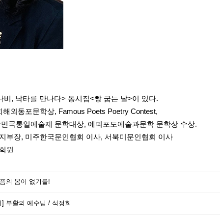
나비, 낙타를 만나다> 동시집<빵 굽는 날>이 있다.
포문학상, Famous Poets Poetry Contest,
민국통일예술제 문학대상, 에피포도예술과문학 문학상 수상.
지부장, 미주한국문인협회 이사, 서북미문인협회 이사
회원
슬픔의 봄이 없기를!
] 부활의 예수님 / 석정희