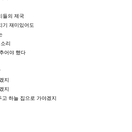
리들의 제국
치기 재미있어도
는
 소리
멈추어야 했다
날
시겠지
시겠지
 두고 하늘 집으로 가야겠지