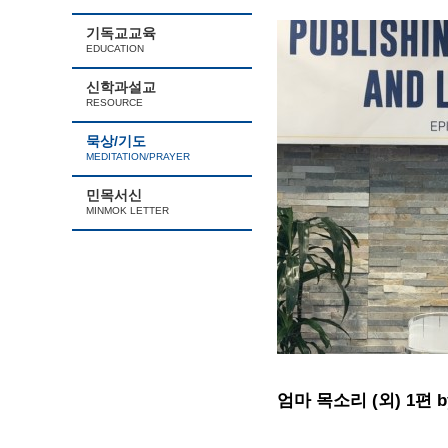
기독교교육
EDUCATION
신학과설교
RESOURCE
묵상/기도
MEDITATION/PRAYER
민목서신
MINMOK LETTER
엄마 목소리 (외) 1편 