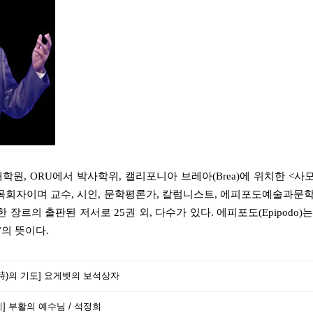
, ORU에서 박사학위, 캘리포니아 브레아(Brea)에 위치한 <사모하
의 담임목회자이며 교수, 시인, 문학평론가, 칼럼니스트, 에피포도예술과문학(Epip
다양한 장르의 출판된 저서로 25권 외, 다수가 있다. 에피포도(Epipodo
”의 뜻이다.
詩)의 기도] 요게벳의 보석상자
] 부활의 예수님 / 석정희