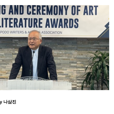
by 나삼진