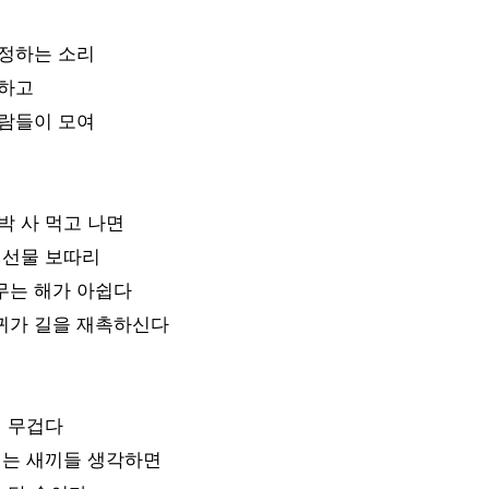
흥정하는 소리
전하고
사람들이 모여
박 사 먹고 나면
 선물 보따리
무는 해가 아쉽다
귀가 길을 재촉하신다
이 무겁다
리는 새끼들 생각하면