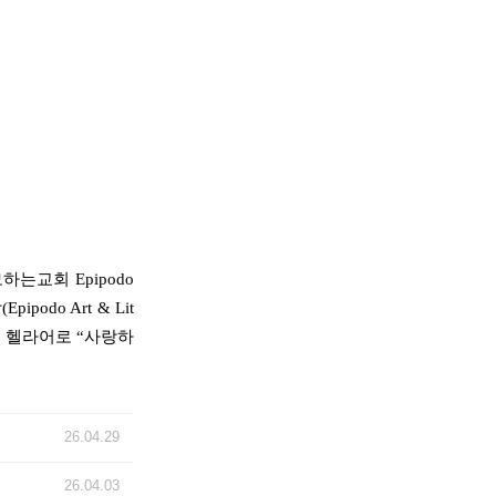
는교회 Epipodo
odo Art & Lit
)는 헬라어로 “사랑하
26.04.29
26.04.03