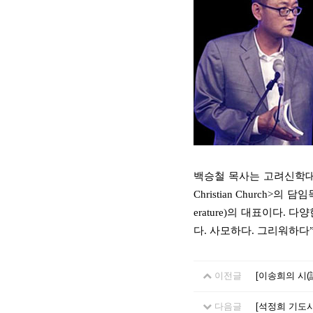
백승철 목사는 고려신학대학원
Christian Church>
erature)의 대표이다. 
다. 사모하다. 그리워하다
이전글
[이송희의 시(
다음글
[석정희 기도시