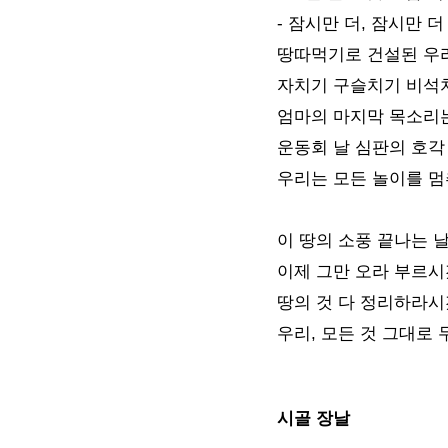
- 잠시만 더, 잠시만 더
땅따먹기로 건설된 우
자치기 구슬치기 비석
엄마의 마지막 목소리
운동회 날 심판의 호각
우리는 모든 놀이를 
이 땅의 소풍 끝나는 
이제 그만 오라 부르
땅의 것 다 정리하라
우리, 모든 것 그대로
시골 장날