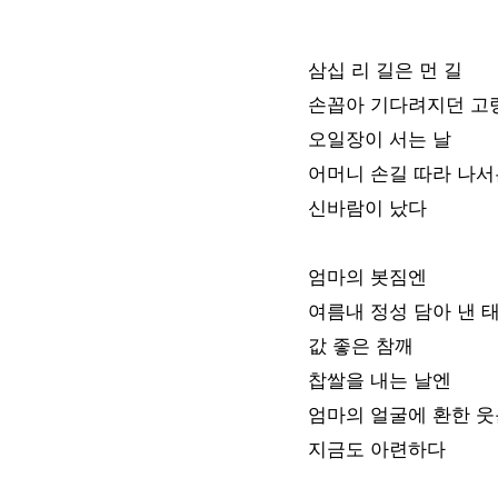
삼십 리 길은 먼 길
손꼽아 기다려지던 고
오일장이 서는 날
어머니 손길 따라 나서
신바람이 났다
엄마의 봇짐엔
여름내 정성 담아 낸 
값 좋은 참깨
찹쌀을 내는 날엔
엄마의 얼굴에 환한 
지금도 아련하다