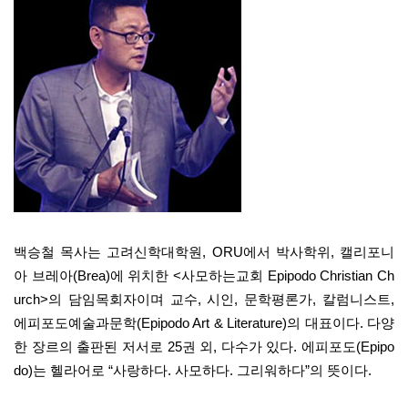
백승철 목사는 고려신학대학원, ORU에서 박사학위, 캘리포니
아 브레아(Brea)에 위치한 <사모하는교회 Epipodo Christian Ch
urch>의 담임목회자이며 교수, 시인, 문학평론가, 칼럼니스트,
에피포도예술과문학(Epipodo Art & Literature)의 대표이다. 다양
한 장르의 출판된 저서로 25권 외, 다수가 있다. 에피포도(Epipo
do)는 헬라어로 “사랑하다. 사모하다. 그리워하다”의 뜻이다.