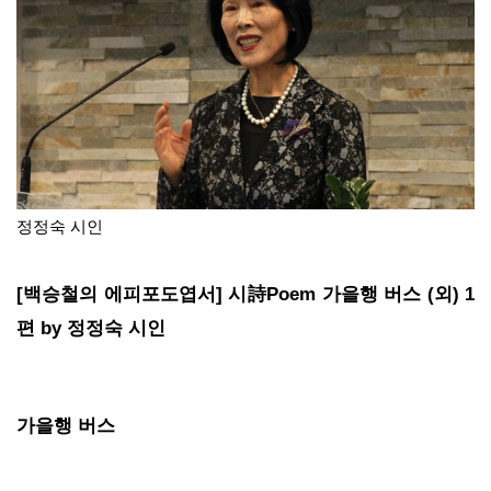
정정숙 시인
[백승철의 에피포도엽서] 시詩Poem 가을행 버스 (외) 1
편 by 정정숙 시인
가을행 버스