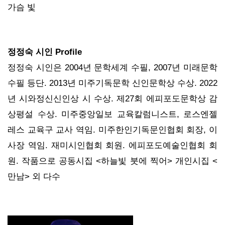
가슴 빛
정정숙 시인 Profile
정정숙 시인은 2004년 문학세계 수필, 2007년 미래문학
수필 등단. 2013년 미주기독문학 신인문학상 수상. 2022
년 시와정신신인상 시 수상. 제27회 에피포도문학상 감
상평설 수상. 미주중앙일보 교육칼럼니스트, 로스엔젤
레스 교육구 교사 역임. 미주한인기독문인협회 회장, 이
사장 역임. 재미시인협회 회원. 에피포도예술인협회 회
원. 작품으로 공동시집 <하늘빛 붓에 찍어> 개인시집 <
만남> 외 다수