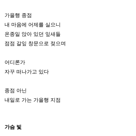
가을행 종점
내 마음에 어제를 실으니
온종일 앉아 있던 잎새들
점점 갈잎 창문으로 젖으며
어디론가
자꾸 떠나가고 있다
종점 아닌
내일로 가는 가을행 지점
가슴 빛