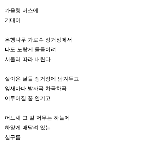
가을행 버스에
기대어
은행나무 가로수 정거장에서
나도 노랗게 물들이려
서둘러 따라 내린다
살아온 날들 정거장에 남겨두고
잎새마다 발자국 차곡차곡
이루어질 꿈 안기고
어느새 그 길 저무는 하늘에
하얗게 매달려 있는
실구름