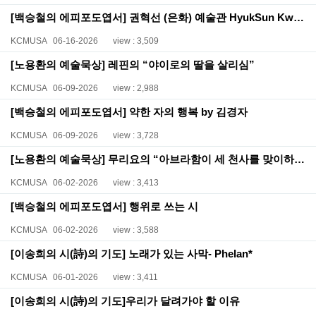
[백승철의 에피포도엽서] 권혁선 (은화) 예술관 HyukSun Kwon Art Gallery (1)
KCMUSA
06-16-2026
view : 3,509
[노용환의 예술묵상] 레핀의 “야이로의 딸을 살리심”
KCMUSA
06-09-2026
view : 2,988
[백승철의 에피포도엽서] 약한 자의 행복 by 김경자
KCMUSA
06-09-2026
view : 3,728
[노용환의 예술묵상] 무리요의 “아브라함이 세 천사를 맞이하다”
KCMUSA
06-02-2026
view : 3,413
[백승철의 에피포도엽서] 행위로 쓰는 시
KCMUSA
06-02-2026
view : 3,588
[이송희의 시(詩)의 기도] 노래가 있는 사막- Phelan*
KCMUSA
06-01-2026
view : 3,411
[이송희의 시(詩)의 기도]우리가 달려가야 할 이유