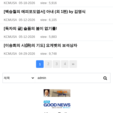
KCMUSA
05-18-2026
view : 5,916
[백승철의 에피포도엽서] 아내 (외 1편) by 김영식
KCMUSA
05-12-2026
view : 6,105
[독자의 글] 슬픔의 봄이 없기를!
KCMUSA
05-12-2026
view : 5,883
[이송희의 시(詩)의 기도] 요게벳의 보석상자
KCMUSA
04-29-2026
view : 9,748
2
3
4
1