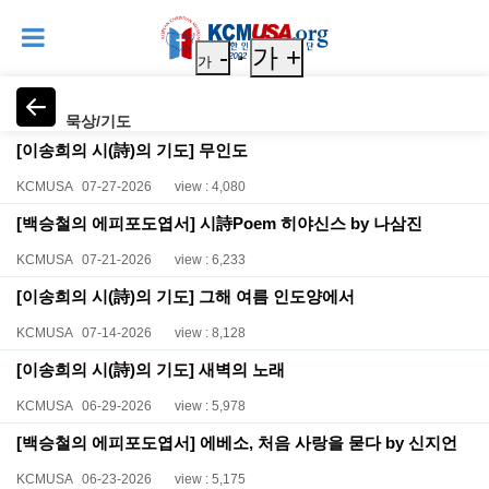
-
가 +
가
묵상/기도
[이송희의 시(詩)의 기도] 무인도
KCMUSA
07-27-2026
view : 4,080
[백승철의 에피포도엽서] 시詩Poem 히야신스 by 나삼진
KCMUSA
07-21-2026
view : 6,233
[이송희의 시(詩)의 기도] 그해 여름 인도양에서
KCMUSA
07-14-2026
view : 8,128
[이송희의 시(詩)의 기도] 새벽의 노래
KCMUSA
06-29-2026
view : 5,978
[백승철의 에피포도엽서] 에베소, 처음 사랑을 묻다 by 신지언
KCMUSA
06-23-2026
view : 5,175